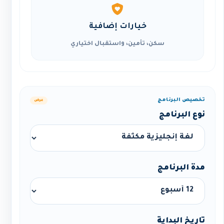
خيارات إضافية
سكن، تأمين، واستقبال اختياري
تخصيص البرنامج
عرض
نوع البرنامج
مدة البرنامج
تاريخ البداية