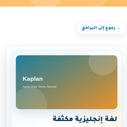
← رجوع إلى البرامج
لغة إنجليزية مكثفة