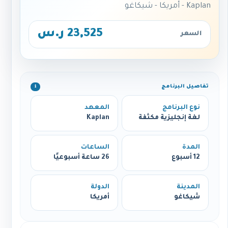
Kaplan - أمريكا - شيكاغو
23,525 ر.س
السعر
تفاصيل البرنامج
ℹ️
نوع البرنامج
المعهد
لغة إنجليزية مكثفة
Kaplan
المدة
الساعات
12 أسبوع
26 ساعة أسبوعيًا
المدينة
الدولة
شيكاغو
أمريكا