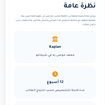
نظرة عامة
برنامج لغة إنجليزية مكثفة في Kaplan مناسب للراغبين في تطوير اللغة ضمن بيئة
تعليمية منظمة، مع إمكانية تخصيص مدة البرنامج والسكن والتأمين والاستقبال حسب
احتياج الطالب.
Kaplan
معهد موصى به في شيكاغو
12 أسبوع
مدة قابلة للتخصيص حسب احتياج الطالب