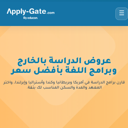
☰
عروض الدراسة بالخارج
وبرامج اللغة بأفضل سعر
قارن برامج الدراسة في أمريكا وبريطانيا وكندا وأستراليا وإيرلندا، واختر
المعهد والمدة والسكن المناسب لك بثقة.