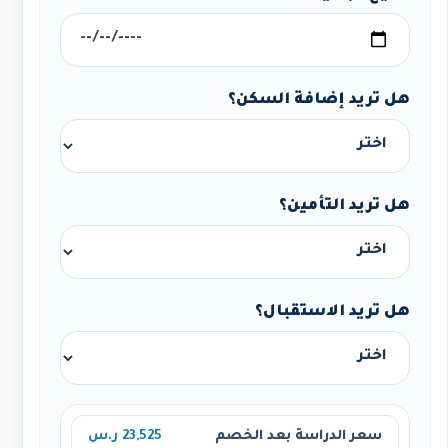
هل تريد إضافة السكن؟
هل تريد التأمين؟
هل تريد الاستقبال؟
سعر الدراسة بعد الخصم
23,525 ر.س