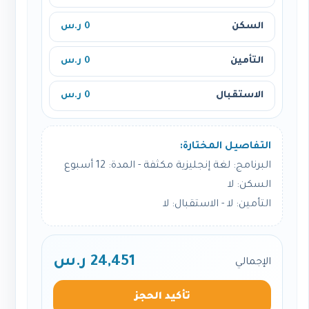
السكن
0 ر.س
التأمين
0 ر.س
الاستقبال
0 ر.س
التفاصيل المختارة:
البرنامج: لغة إنجليزية مكثفة - المدة: 12 أسبوع
السكن: لا
التأمين: لا - الاستقبال: لا
24,451 ر.س
الإجمالي
تأكيد الحجز