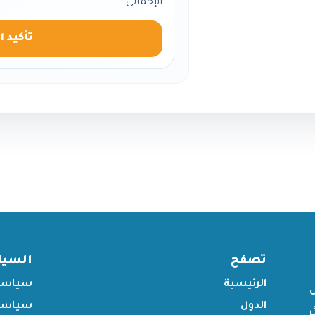
الإجمالي
تأكيد ا
تصفح
السي
الرئيسية
سياسة
الدول
سياسة 
ر