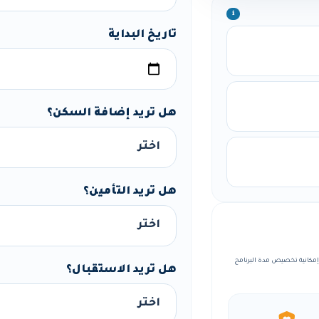
ℹ️
تاريخ البداية
هل تريد إضافة السكن؟
هل تريد التأمين؟
ة منظمة، مع إمكانية تخصيص مدة البرنامج
هل تريد الاستقبال؟