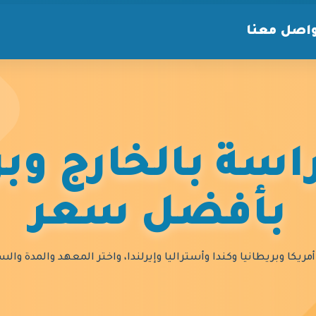
اصل معنا
سة بالخارج وبر
بأفضل سعر
مريكا وبريطانيا وكندا وأستراليا وإيرلندا، واختر المعهد والمدة و