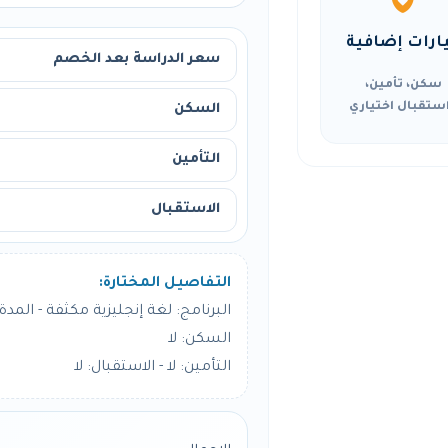
ارات إضافية
سعر الدراسة بعد الخصم
سكن، تأمين،
ستقبال اختياري
السكن
التأمين
الاستقبال
التفاصيل المختارة:
البرنامج: لغة إنجليزية مكثفة - المدة: 8 أسبو
السكن: لا
التأمين: لا - الاستقبال: لا