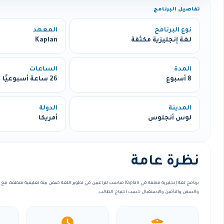
تفاصيل البرنامج
نوع البرنامج
المعهد
لغة إنجليزية مكثفة
Kaplan
المدة
الساعات
8 أسبوع
26 ساعة أسبوعيًا
المدينة
الدولة
لوس أنجلوس
أمريكا
نظرة عامة
برنامج لغة إنجليزية مكثفة في Kaplan مناسب للراغبين في تطوير اللغة ضمن بيئة تعليمي
والسكن والتأمين والاستقبال حسب احتياج الطالب.