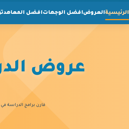
الرئيسية
العروض
افضل الوجهات
افضل المعاهد
تو
عروض الدرا
قارن برامج الدراسة في أ