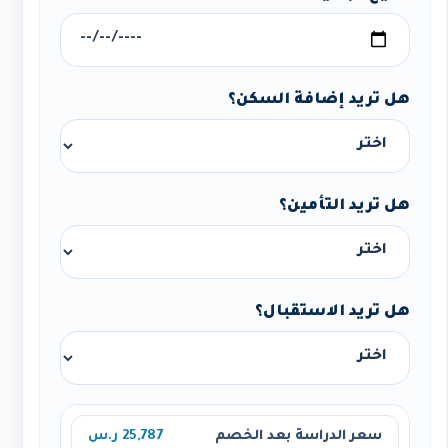
هل تريد إضافة السكن؟
هل تريد التأمين؟
هل تريد الاستقبال؟
سعر الدراسة بعد الخصم
25,787 ر.س