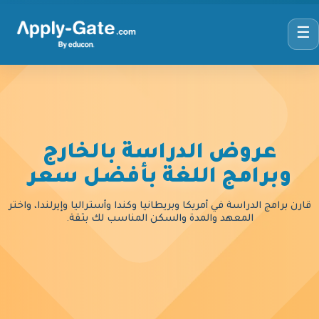
☰
عروض الدراسة بالخارج
وبرامج اللغة بأفضل سعر
قارن برامج الدراسة في أمريكا وبريطانيا وكندا وأستراليا وإيرلندا، واختر
المعهد والمدة والسكن المناسب لك بثقة.