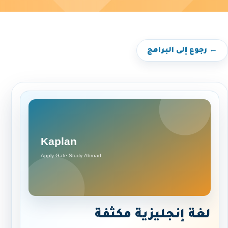
← رجوع إلى البرامج
لغة إنجليزية مكثفة