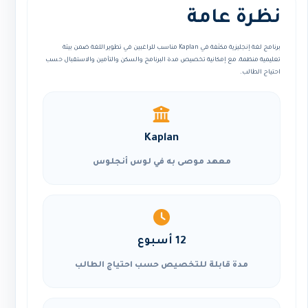
نظرة عامة
برنامج لغة إنجليزية مكثفة في Kaplan مناسب للراغبين في تطوير اللغة ضمن بيئة
تعليمية منظمة، مع إمكانية تخصيص مدة البرنامج والسكن والتأمين والاستقبال حسب
احتياج الطالب.
Kaplan
معهد موصى به في لوس أنجلوس
12 أسبوع
مدة قابلة للتخصيص حسب احتياج الطالب