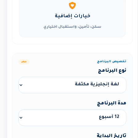
خيارات إضافية
سكن، تأمين، واستقبال اختياري
تخصيص البرنامج
عرض
نوع البرنامج
مدة البرنامج
تاريخ البداية