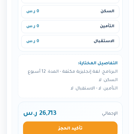
السكن
0 ر.س
التأمين
0 ر.س
الاستقبال
0 ر.س
التفاصيل المختارة:
البرنامج: لغة إنجليزية مكثفة - المدة: 12 أسبوع
السكن: لا
التأمين: لا - الاستقبال: لا
26,713 ر.س
الإجمالي
تأكيد الحجز