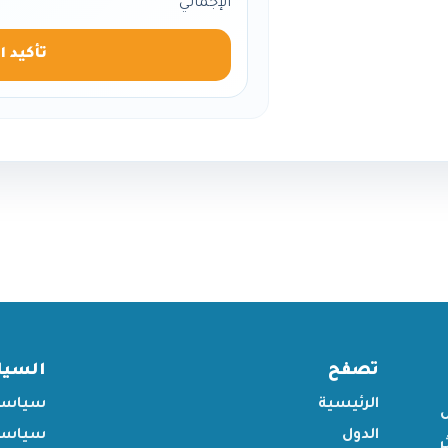
الإجمالي
تأكيد ا
تصفح
السي
الرئيسية
سياسة
الدول
سياسة 
ر