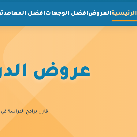
الرئيسية
العروض
افضل الوجهات
افضل المعاهد
تو
عروض الدرا
قارن برامج الدراسة في أ