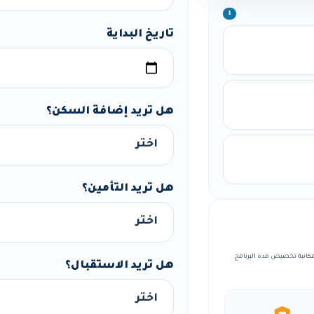
ℹ️
تاريخ البداية
هل تريد إضافة السكن؟
هل تريد التأمين؟
منظمة، مع إمكانية تخصيص مدة البرنامج
هل تريد الاستقبال؟