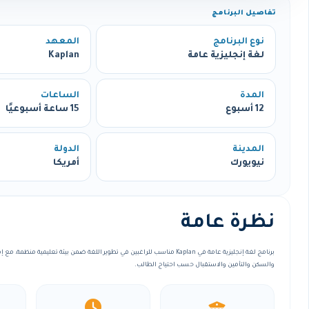
تفاصيل البرنامج
نوع البرنامج
المعهد
لغة إنجليزية عامة
Kaplan
المدة
الساعات
12 أسبوع
15 ساعة أسبوعيًا
المدينة
الدولة
نيويورك
أمريكا
نظرة عامة
برنامج لغة إنجليزية عامة في Kaplan مناسب للراغبين في تطوير اللغة ضمن بيئة تعليمية 
والسكن والتأمين والاستقبال حسب احتياج الطالب.