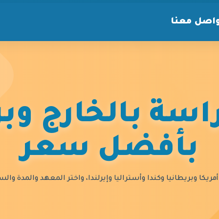
اصل معنا
سة بالخارج وبر
بأفضل سعر
مريكا وبريطانيا وكندا وأستراليا وإيرلندا، واختر المعهد والمدة و