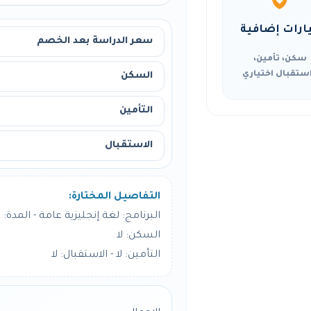
ارات إضافية
سعر الدراسة بعد الخصم
سكن، تأمين،
ستقبال اختياري
السكن
التأمين
الاستقبال
التفاصيل المختارة:
البرنامج: لغة إنجليزية عامة - المدة: 12 أسبوع
السكن: لا
التأمين: لا - الاستقبال: لا