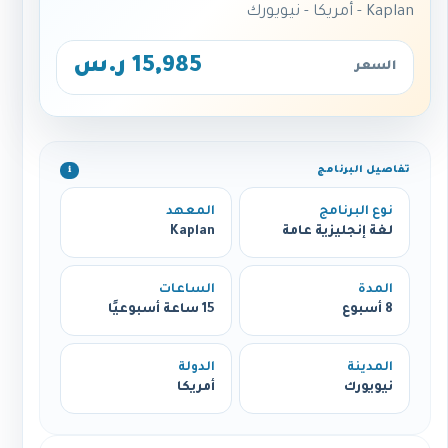
Kaplan - أمريكا - نيويورك
15,985 ر.س
السعر
تفاصيل البرنامج
ℹ️
نوع البرنامج
المعهد
لغة إنجليزية عامة
Kaplan
المدة
الساعات
8 أسبوع
15 ساعة أسبوعيًا
المدينة
الدولة
نيويورك
أمريكا