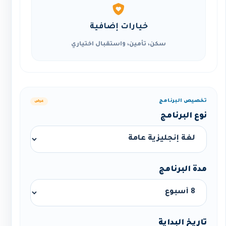
خيارات إضافية
سكن، تأمين، واستقبال اختياري
تخصيص البرنامج
عرض
نوع البرنامج
مدة البرنامج
تاريخ البداية