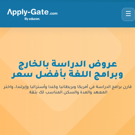
☰
عروض الدراسة بالخارج
وبرامج اللغة بأفضل سعر
قارن برامج الدراسة في أمريكا وبريطانيا وكندا وأستراليا وإيرلندا، واختر
المعهد والمدة والسكن المناسب لك بثقة.