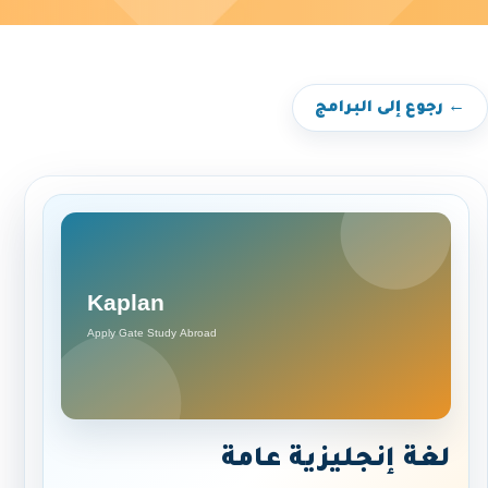
← رجوع إلى البرامج
لغة إنجليزية عامة