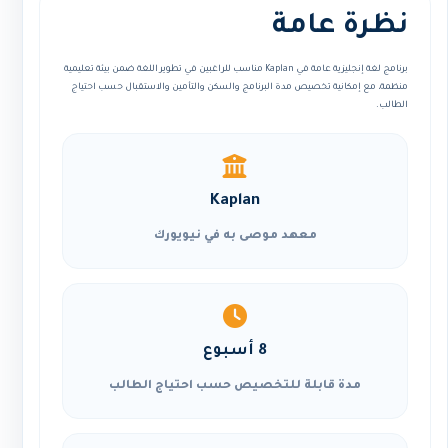
نظرة عامة
برنامج لغة إنجليزية عامة في Kaplan مناسب للراغبين في تطوير اللغة ضمن بيئة تعليمية
منظمة، مع إمكانية تخصيص مدة البرنامج والسكن والتأمين والاستقبال حسب احتياج
الطالب.
Kaplan
معهد موصى به في نيويورك
8 أسبوع
مدة قابلة للتخصيص حسب احتياج الطالب