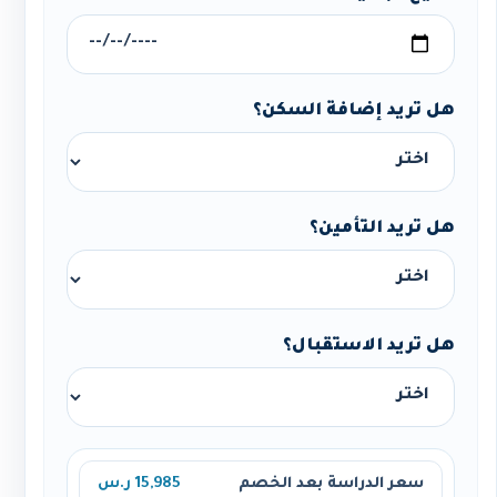
هل تريد إضافة السكن؟
هل تريد التأمين؟
هل تريد الاستقبال؟
سعر الدراسة بعد الخصم
15,985 ر.س