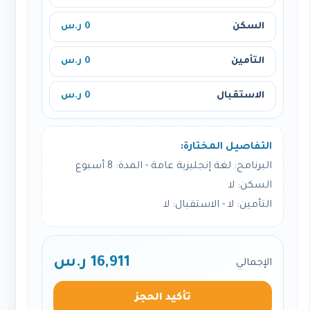
السكن
0 ر.س
التأمين
0 ر.س
الاستقبال
0 ر.س
التفاصيل المختارة:
البرنامج: لغة إنجليزية عامة - المدة: 8 أسبوع
السكن: لا
التأمين: لا - الاستقبال: لا
16,911 ر.س
الإجمالي
تأكيد الحجز