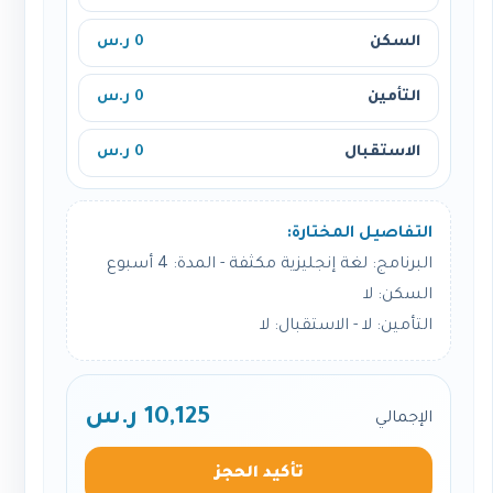
السكن
0 ر.س
التأمين
0 ر.س
الاستقبال
0 ر.س
التفاصيل المختارة:
البرنامج: لغة إنجليزية مكثفة - المدة: 4 أسبوع
السكن: لا
التأمين: لا - الاستقبال: لا
10,125 ر.س
الإجمالي
تأكيد الحجز