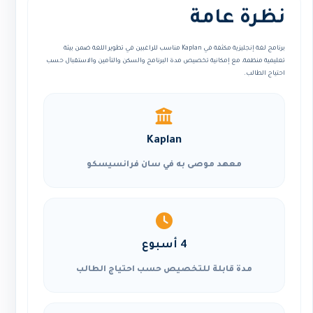
نظرة عامة
برنامج لغة إنجليزية مكثفة في Kaplan مناسب للراغبين في تطوير اللغة ضمن بيئة
تعليمية منظمة، مع إمكانية تخصيص مدة البرنامج والسكن والتأمين والاستقبال حسب
احتياج الطالب.
Kaplan
معهد موصى به في سان فرانسيسكو
4 أسبوع
مدة قابلة للتخصيص حسب احتياج الطالب