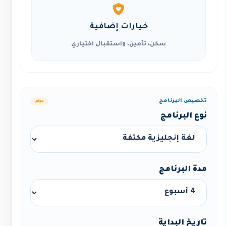
خيارات إضافية
سكن، تأمين، واستقبال اختياري
تخصيص البرنامج
عرض
نوع البرنامج
مدة البرنامج
تاريخ البداية