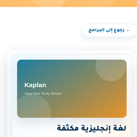
← رجوع إلى البرامج
لغة إنجليزية مكثفة