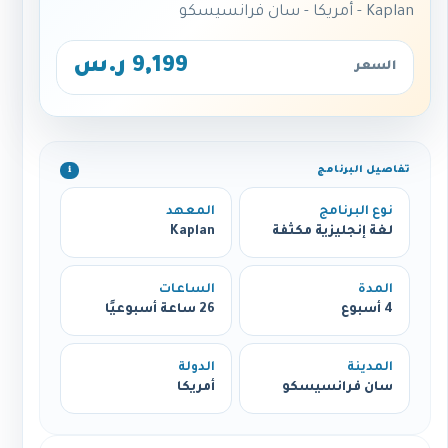
Kaplan - أمريكا - سان فرانسيسكو
9,199 ر.س
السعر
تفاصيل البرنامج
ℹ️
نوع البرنامج
المعهد
لغة إنجليزية مكثفة
Kaplan
المدة
الساعات
4 أسبوع
26 ساعة أسبوعيًا
المدينة
الدولة
سان فرانسيسكو
أمريكا