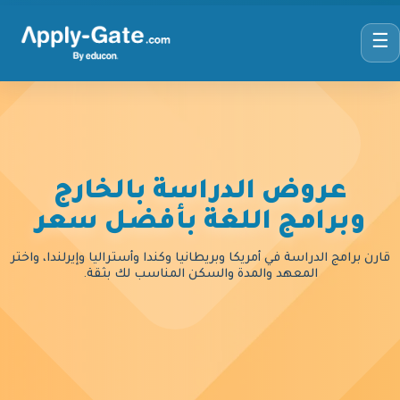
☰
عروض الدراسة بالخارج
وبرامج اللغة بأفضل سعر
قارن برامج الدراسة في أمريكا وبريطانيا وكندا وأستراليا وإيرلندا، واختر
المعهد والمدة والسكن المناسب لك بثقة.