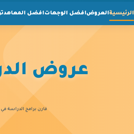
الرئيسية
العروض
افضل الوجهات
افضل المعاهد
تو
عروض الدرا
قارن برامج الدراسة في أ