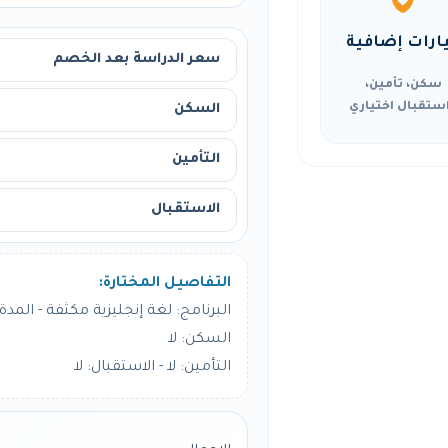
ارات إضافية
سعر الدراسة بعد الخصم
سكن، تأمين،
ستقبال اختياري
السكن
التأمين
الاستقبال
التفاصيل المختارة:
البرنامج: لغة إنجليزية مكثفة - المدة: 8 أسبو
السكن: لا
التأمين: لا - الاستقبال: لا