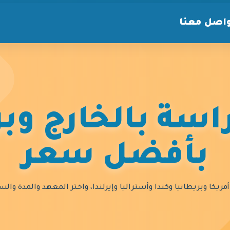
اصل معنا
سة بالخارج وبر
بأفضل سعر
مريكا وبريطانيا وكندا وأستراليا وإيرلندا، واختر المعهد والمدة و