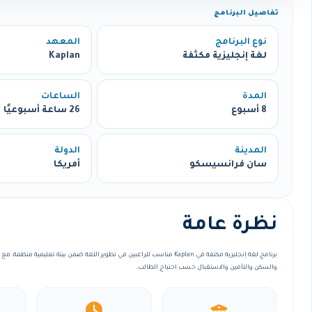
تفاصيل البرنامج
نوع البرنامج
المعهد
لغة إنجليزية مكثفة
Kaplan
المدة
الساعات
8 أسبوع
26 ساعة أسبوعيًا
المدينة
الدولة
سان فرانسيسكو
أمريكا
نظرة عامة
برنامج لغة إنجليزية مكثفة في Kaplan مناسب للراغبين في تطوير اللغة ضمن بيئة تعليمي
والسكن والتأمين والاستقبال حسب احتياج الطالب.