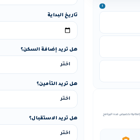
ℹ️
تاريخ البداية
هل تريد إضافة السكن؟
هل تريد التأمين؟
ة منظمة، مع إمكانية تخصيص مدة البرنامج
هل تريد الاستقبال؟