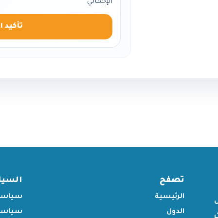
الإجمالي
تأكيد ا
تصفح
السي
الرئيسية
سياسة
الدول
سياسة 
ر