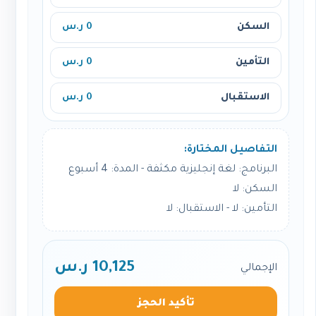
السكن
0 ر.س
التأمين
0 ر.س
الاستقبال
0 ر.س
التفاصيل المختارة:
البرنامج: لغة إنجليزية مكثفة - المدة: 4 أسبوع
السكن: لا
التأمين: لا - الاستقبال: لا
10,125 ر.س
الإجمالي
تأكيد الحجز