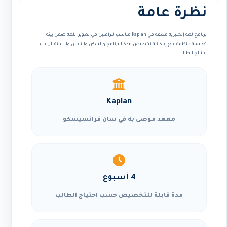
نظرة عامة
برنامج لغة إنجليزية مكثفة في Kaplan مناسب للراغبين في تطوير اللغة ضمن بيئة
تعليمية منظمة، مع إمكانية تخصيص مدة البرنامج والسكن والتأمين والاستقبال حسب
احتياج الطالب.
Kaplan
معهد موصى به في سان فرانسيسكو
4 أسبوع
مدة قابلة للتخصيص حسب احتياج الطالب