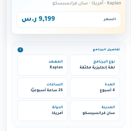
Kaplan - أمريكا - سان فرانسيسكو
9,199 ر.س
السعر
تفاصيل البرنامج
ℹ️
نوع البرنامج
المعهد
لغة إنجليزية مكثفة
Kaplan
المدة
الساعات
4 أسبوع
26 ساعة أسبوعيًا
المدينة
الدولة
سان فرانسيسكو
أمريكا