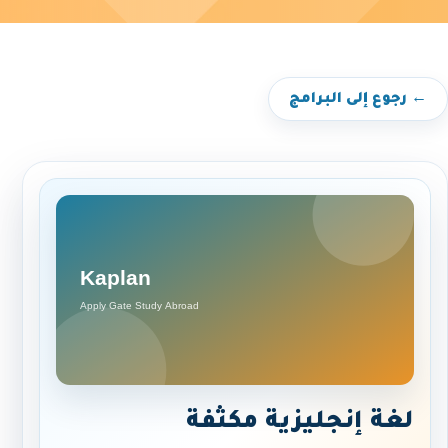
← رجوع إلى البرامج
لغة إنجليزية مكثفة