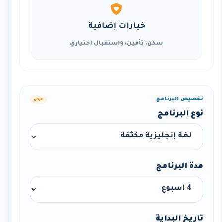
خيارات إضافية
سكن، تأمين، واستقبال اختياري
تخصيص البرنامج
عرض
نوع البرنامج
مدة البرنامج
تاريخ البداية