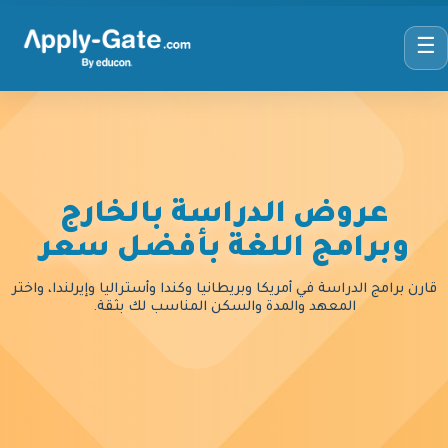
☰
عروض الدراسة بالخارج
وبرامج اللغة بأفضل سعر
قارن برامج الدراسة في أمريكا وبريطانيا وكندا وأستراليا وإيرلندا، واختر
المعهد والمدة والسكن المناسب لك بثقة.