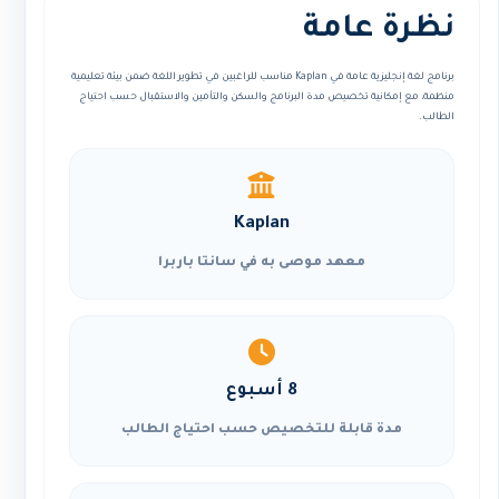
نظرة عامة
برنامج لغة إنجليزية عامة في Kaplan مناسب للراغبين في تطوير اللغة ضمن بيئة تعليمية
منظمة، مع إمكانية تخصيص مدة البرنامج والسكن والتأمين والاستقبال حسب احتياج
الطالب.
Kaplan
معهد موصى به في سانتا باربرا
8 أسبوع
مدة قابلة للتخصيص حسب احتياج الطالب