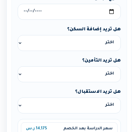
هل تريد إضافة السكن؟
هل تريد التأمين؟
هل تريد الاستقبال؟
سعر الدراسة بعد الخصم
14,175 ر.س