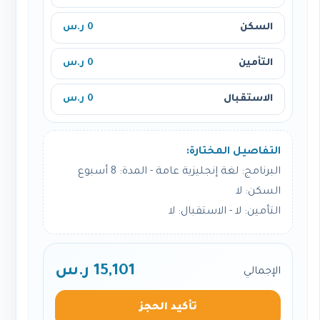
السكن
0 ر.س
التأمين
0 ر.س
الاستقبال
0 ر.س
التفاصيل المختارة:
البرنامج: لغة إنجليزية عامة - المدة: 8 أسبوع
السكن: لا
التأمين: لا - الاستقبال: لا
15,101 ر.س
الإجمالي
تأكيد الحجز