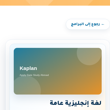
← رجوع إلى البرامج
لغة إنجليزية عامة