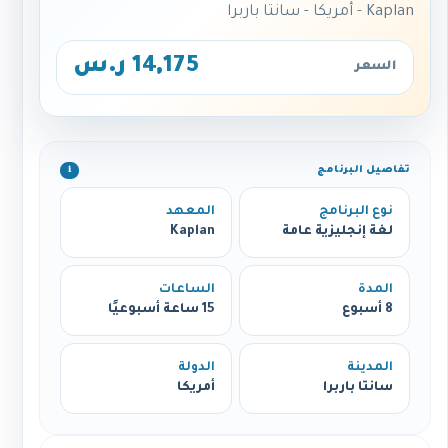
Kaplan - أمريكا - سانتا باربرا
14,175 ر.س
السعر
تفاصيل البرنامج
ℹ️
نوع البرنامج
المعهد
لغة إنجليزية عامة
Kaplan
المدة
الساعات
8 أسبوع
15 ساعة أسبوعيًا
المدينة
الدولة
سانتا باربرا
أمريكا