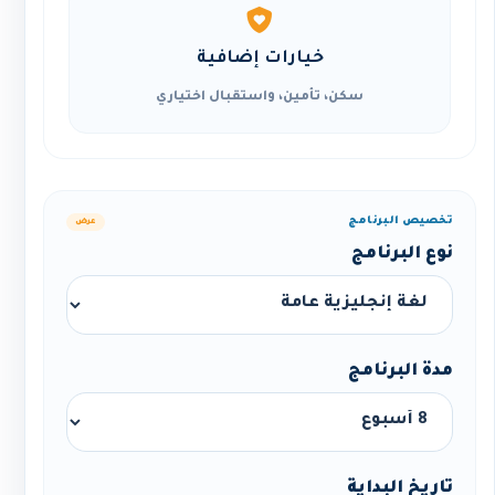
خيارات إضافية
سكن، تأمين، واستقبال اختياري
تخصيص البرنامج
عرض
نوع البرنامج
مدة البرنامج
تاريخ البداية