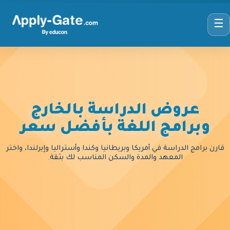
☰
عروض الدراسة بالخارج
وبرامج اللغة بأفضل سعر
قارن برامج الدراسة في أمريكا وبريطانيا وكندا وأستراليا وإيرلندا، واختر
المعهد والمدة والسكن المناسب لك بثقة.