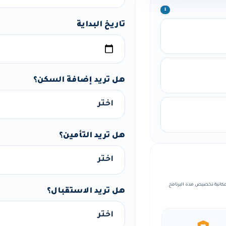
ℹ️
تاريخ البداية
هل تريد إضافة السكن؟
هل تريد التأمين؟
منظمة، مع إمكانية تخصيص مدة البرنامج
هل تريد الاستقبال؟