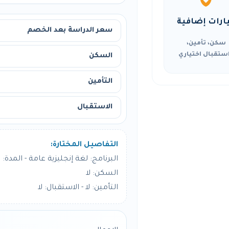
ارات إضافية
سعر الدراسة بعد الخصم
سكن، تأمين،
ستقبال اختياري
السكن
التأمين
الاستقبال
التفاصيل المختارة:
البرنامج: لغة إنجليزية عامة - المدة: 12 أسبوع
السكن: لا
التأمين: لا - الاستقبال: لا