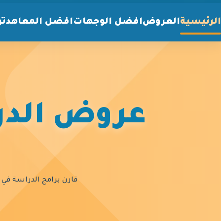
الرئيسية
العروض
افضل الوجهات
افضل المعاهد
تو
عروض الدرا
قارن برامج الدراسة في أ