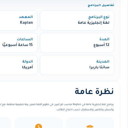
تفاصيل البرنامج
نوع البرنامج
المعهد
لغة إنجليزية عامة
Kaplan
المدة
الساعات
12 أسبوع
15 ساعة أسبوعيًا
المدينة
الدولة
سانتا باربرا
أمريكا
نظرة عامة
برنامج لغة إنجليزية عامة في Kaplan مناسب للراغبين في تطوير اللغة ضمن بيئة تعليمية 
والسكن والتأمين والاستقبال حسب احتياج الطالب.