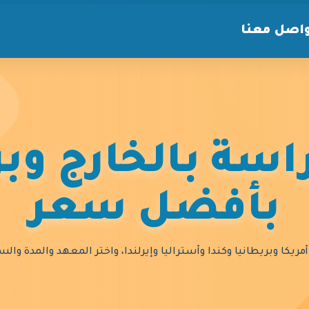
اصل معنا
سة بالخارج وبر
بأفضل سعر
مريكا وبريطانيا وكندا وأستراليا وإيرلندا، واختر المعهد والمدة و