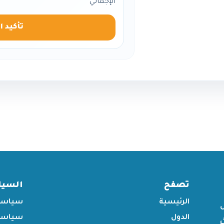
الإجمالي
تأكيد ا
تصفح
السي
الرئيسية
سياسة
الدول
سياسة 
ر