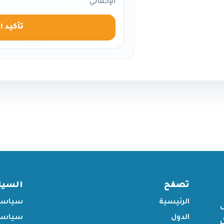
الإجمالي
تأكيد ا
تصفح
السي
الرئيسية
سياسة
الدول
سياسة 
ر