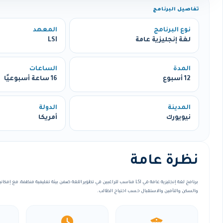
تفاصيل البرنامج
نوع البرنامج
المعهد
لغة إنجليزية عامة
LSI
المدة
الساعات
12 أسبوع
16 ساعة أسبوعيًا
المدينة
الدولة
نيويورك
أمريكا
نظرة عامة
برنامج لغة إنجليزية عامة في LSI مناسب للراغبين في تطوير اللغة ضمن بيئة تعليمية منظمة،
والسكن والتأمين والاستقبال حسب احتياج الطالب.