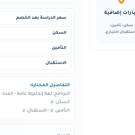
ارات إضافية
سعر الدراسة بعد الخصم
سكن، تأمين،
ستقبال اختياري
السكن
التأمين
الاستقبال
التفاصيل المختارة:
البرنامج: لغة إنجليزية عامة - المدة: 12 أسبوع
السكن: لا
التأمين: لا - الاستقبال: لا