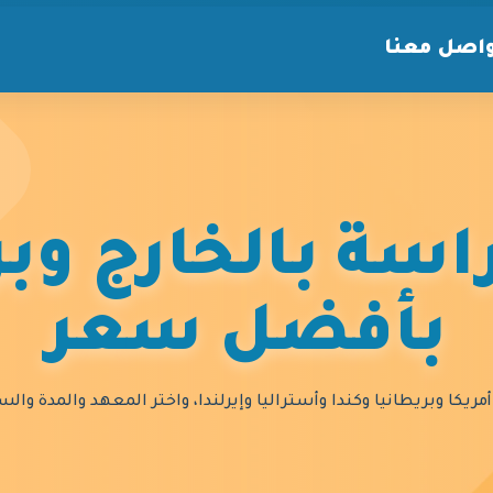
اصل معنا
سة بالخارج وبر
بأفضل سعر
مريكا وبريطانيا وكندا وأستراليا وإيرلندا، واختر المعهد والمدة و