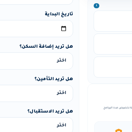
ℹ️
تاريخ البداية
هل تريد إضافة السكن؟
هل تريد التأمين؟
 مع إمكانية تخصيص مدة البرنامج
هل تريد الاستقبال؟