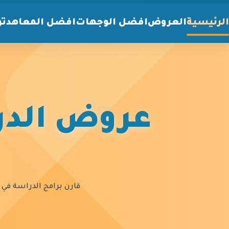
الرئيسية
العروض
افضل الوجهات
افضل المعاهد
تو
عروض الدرا
قارن برامج الدراسة في أ