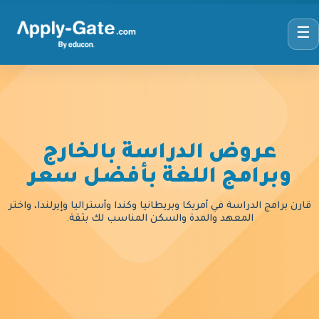
☰
عروض الدراسة بالخارج
وبرامج اللغة بأفضل سعر
قارن برامج الدراسة في أمريكا وبريطانيا وكندا وأستراليا وإيرلندا، واختر
المعهد والمدة والسكن المناسب لك بثقة.