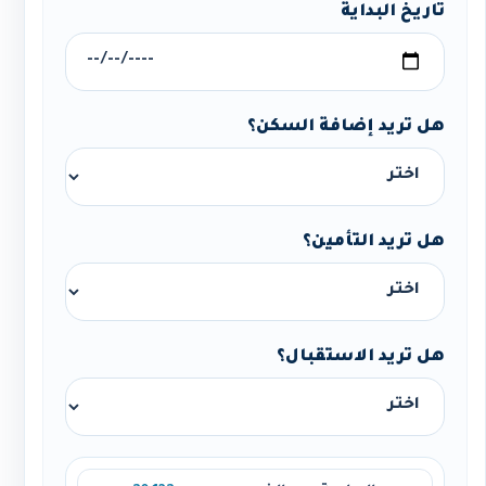
تاريخ البداية
هل تريد إضافة السكن؟
هل تريد التأمين؟
هل تريد الاستقبال؟