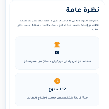
نظرة عامة
برنامج لغة إنجليزية عامة في lSI مناسب للراغبين في تطوير اللغة ضمن بيئة تعليمية
منظمة، مع إمكانية تخصيص مدة البرنامج والسكن والتأمين والاستقبال حسب احتياج
الطالب.
lSI
معهد موصى به في بيركيلي / سان فرانسيسكو
12 أسبوع
مدة قابلة للتخصيص حسب احتياج الطالب