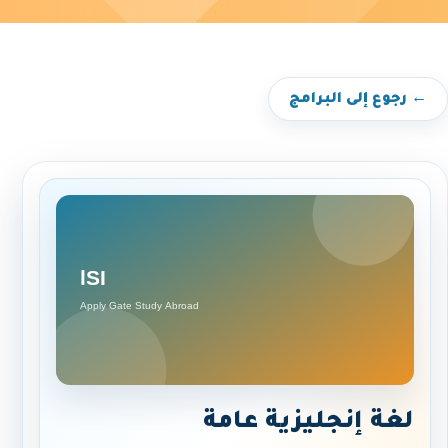
← رجوع إلى البرامج
لغة إنجليزية عامة