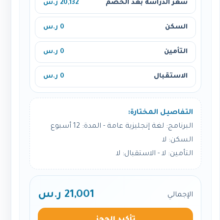
سعر الدراسة بعد الخصم
20,132 ر.س
السكن
0 ر.س
التأمين
0 ر.س
الاستقبال
0 ر.س
التفاصيل المختارة:
البرنامج: لغة إنجليزية عامة - المدة: 12 أسبوع
السكن: لا
التأمين: لا - الاستقبال: لا
21,001 ر.س
الإجمالي