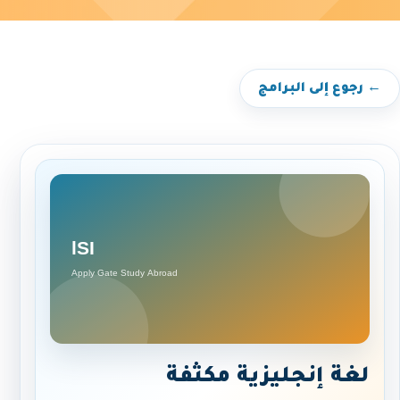
← رجوع إلى البرامج
لغة إنجليزية مكثفة