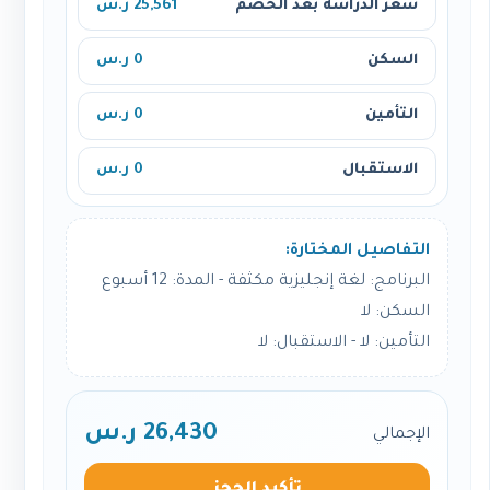
سعر الدراسة بعد الخصم
25,561 ر.س
السكن
0 ر.س
التأمين
0 ر.س
الاستقبال
0 ر.س
التفاصيل المختارة:
البرنامج: لغة إنجليزية مكثفة - المدة: 12 أسبوع
السكن: لا
التأمين: لا - الاستقبال: لا
26,430 ر.س
الإجمالي