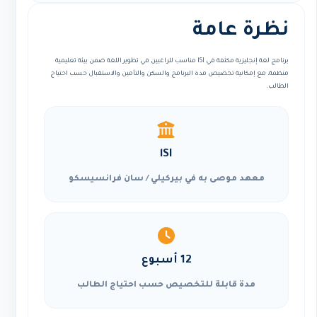
نظرة عامة
برنامج لغة إنجليزية مكثفة في lSI مناسب للراغبين في تطوير اللغة ضمن بيئة تعليمية
منظمة، مع إمكانية تخصيص مدة البرنامج والسكن والتأمين والاستقبال حسب احتياج
الطالب.
lSI
معهد موصى به في بيركيلي / سان فرانسيسكو
12 أسبوع
مدة قابلة للتخصيص حسب احتياج الطالب