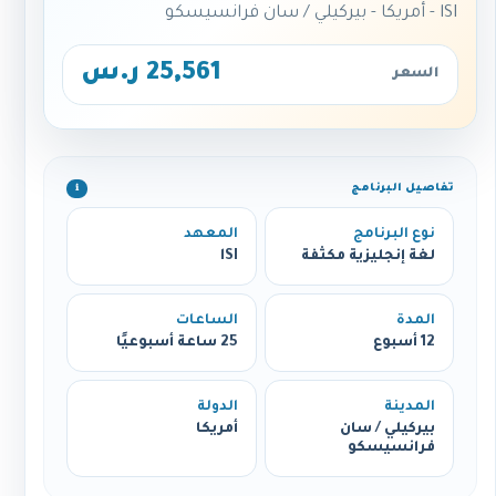
lSI - أمريكا - بيركيلي / سان فرانسيسكو
25,561 ر.س
السعر
تفاصيل البرنامج
ℹ️
نوع البرنامج
المعهد
لغة إنجليزية مكثفة
lSI
المدة
الساعات
12 أسبوع
25 ساعة أسبوعيًا
المدينة
الدولة
بيركيلي / سان
أمريكا
فرانسيسكو