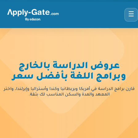
☰
عروض الدراسة بالخارج
وبرامج اللغة بأفضل سعر
قارن برامج الدراسة في أمريكا وبريطانيا وكندا وأستراليا وإيرلندا، واختر
المعهد والمدة والسكن المناسب لك بثقة.