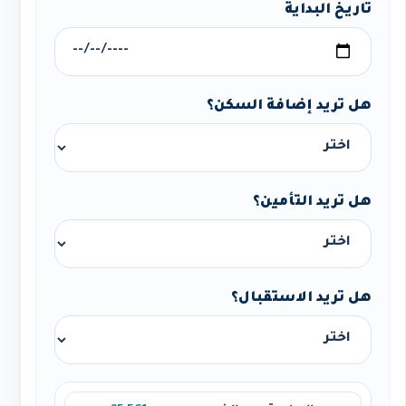
تاريخ البداية
هل تريد إضافة السكن؟
هل تريد التأمين؟
هل تريد الاستقبال؟