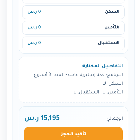
السكن
0 ر.س
التأمين
0 ر.س
الاستقبال
0 ر.س
التفاصيل المختارة:
البرنامج: لغة إنجليزية عامة - المدة: 8 أسبوع
السكن: لا
التأمين: لا - الاستقبال: لا
15,195 ر.س
الإجمالي
تأكيد الحجز