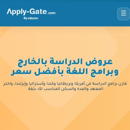
☰
عروض الدراسة بالخارج
وبرامج اللغة بأفضل سعر
قارن برامج الدراسة في أمريكا وبريطانيا وكندا وأستراليا وإيرلندا، واختر
المعهد والمدة والسكن المناسب لك بثقة.