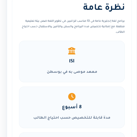
نظرة عامة
برنامج لغة إنجليزية عامة في lSI مناسب للراغبين في تطوير اللغة ضمن بيئة تعليمية
منظمة، مع إمكانية تخصيص مدة البرنامج والسكن والتأمين والاستقبال حسب احتياج
الطالب.
lSI
معهد موصى به في بوسطن
8 أسبوع
مدة قابلة للتخصيص حسب احتياج الطالب