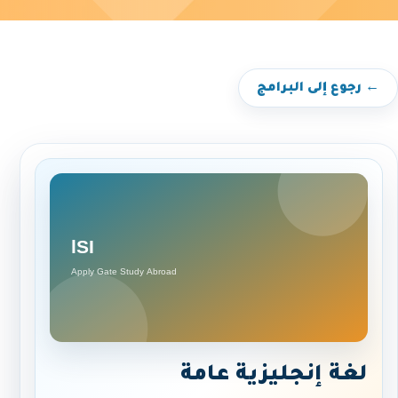
← رجوع إلى البرامج
لغة إنجليزية عامة