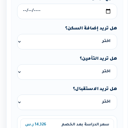
هل تريد إضافة السكن؟
هل تريد التأمين؟
هل تريد الاستقبال؟
سعر الدراسة بعد الخصم
14,326 ر.س