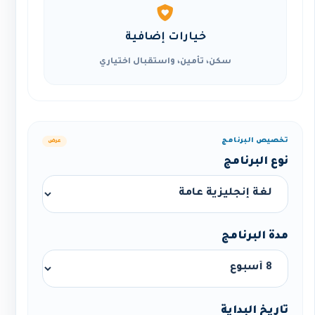
خيارات إضافية
سكن، تأمين، واستقبال اختياري
تخصيص البرنامج
عرض
نوع البرنامج
مدة البرنامج
تاريخ البداية