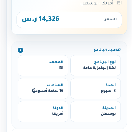
lSI - أمريكا - بوسطن
14,326 ر.س
السعر
تفاصيل البرنامج
ℹ️
نوع البرنامج
المعهد
لغة إنجليزية عامة
lSI
المدة
الساعات
8 أسبوع
16 ساعة أسبوعيًا
المدينة
الدولة
بوسطن
أمريكا