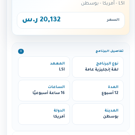
LSI - أمريكا - بوسطن
20,132 ر.س
السعر
تفاصيل البرنامج
ℹ️
نوع البرنامج
المعهد
لغة إنجليزية عامة
LSI
المدة
الساعات
12 أسبوع
16 ساعة أسبوعيًا
المدينة
الدولة
بوسطن
أمريكا