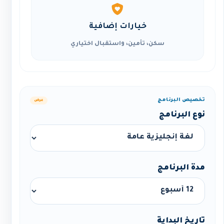
خيارات إضافية
سكن، تأمين، واستقبال اختياري
تخصيص البرنامج
عرض
نوع البرنامج
مدة البرنامج
تاريخ البداية