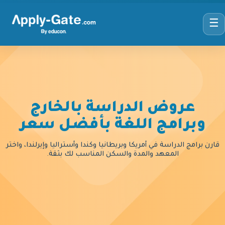
☰
عروض الدراسة بالخارج
وبرامج اللغة بأفضل سعر
قارن برامج الدراسة في أمريكا وبريطانيا وكندا وأستراليا وإيرلندا، واختر
المعهد والمدة والسكن المناسب لك بثقة.