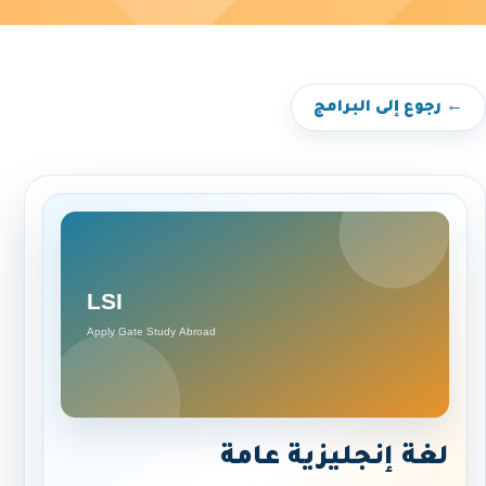
← رجوع إلى البرامج
لغة إنجليزية عامة