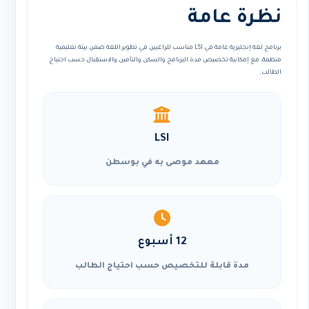
نظرة عامة
برنامج لغة إنجليزية عامة في LSI مناسب للراغبين في تطوير اللغة ضمن بيئة تعليمية
منظمة، مع إمكانية تخصيص مدة البرنامج والسكن والتأمين والاستقبال حسب احتياج
الطالب.
LSI
معهد موصى به في بوسطن
12 أسبوع
مدة قابلة للتخصيص حسب احتياج الطالب