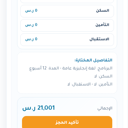
السكن
0 ر.س
التأمين
0 ر.س
الاستقبال
0 ر.س
التفاصيل المختارة:
البرنامج: لغة إنجليزية عامة - المدة: 12 أسبوع
السكن: لا
التأمين: لا - الاستقبال: لا
21,001 ر.س
الإجمالي
تأكيد الحجز