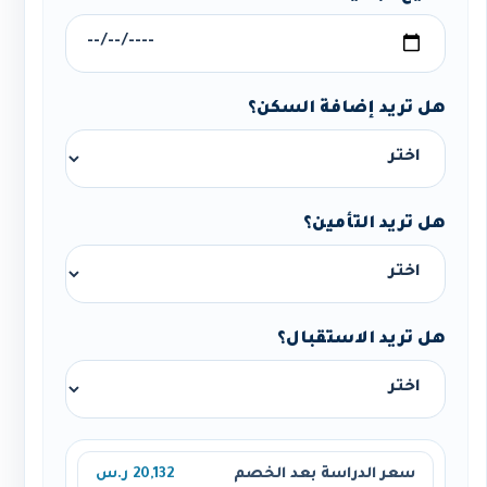
هل تريد إضافة السكن؟
هل تريد التأمين؟
هل تريد الاستقبال؟
سعر الدراسة بعد الخصم
20,132 ر.س