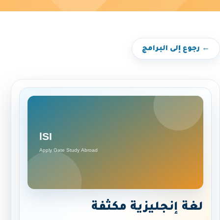
← رجوع إلى البرامج
لغة إنجليزية مكثفة