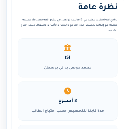
نظرة عامة
برنامج لغة إنجليزية مكثفة في lSI مناسب للراغبين في تطوير اللغة ضمن بيئة تعليمية
منظمة، مع إمكانية تخصيص مدة البرنامج والسكن والتأمين والاستقبال حسب احتياج
الطالب.
lSI
معهد موصى به في بوسطن
8 أسبوع
مدة قابلة للتخصيص حسب احتياج الطالب