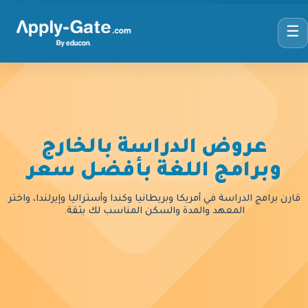
☰
عروض الدراسة بالخارج
وبرامج اللغة بأفضل سعر
قارن برامج الدراسة في أمريكا وبريطانيا وكندا وأستراليا وإيرلندا، واختر
المعهد والمدة والسكن المناسب لك بثقة.