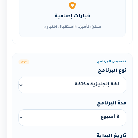
خيارات إضافية
سكن، تأمين، واستقبال اختياري
تخصيص البرنامج
عرض
نوع البرنامج
مدة البرنامج
تاريخ البداية