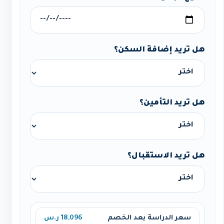
هل تريد إضافة السكن؟
هل تريد التأمين؟
هل تريد الاستقبال؟
سعر الدراسة بعد الخصم
18,096 ر.س