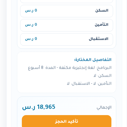
السكن
0 ر.س
التأمين
0 ر.س
الاستقبال
0 ر.س
التفاصيل المختارة:
البرنامج: لغة إنجليزية مكثفة - المدة: 8 أسبوع
السكن: لا
التأمين: لا - الاستقبال: لا
18,965 ر.س
الإجمالي
تأكيد الحجز