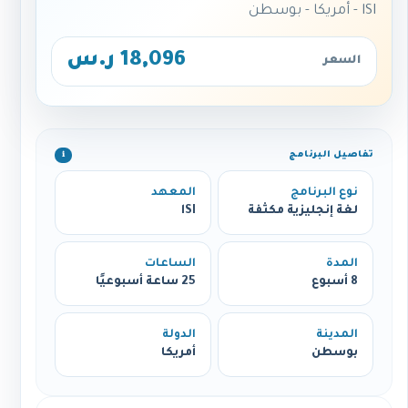
lSI - أمريكا - بوسطن
18,096 ر.س
السعر
تفاصيل البرنامج
ℹ️
نوع البرنامج
المعهد
لغة إنجليزية مكثفة
lSI
المدة
الساعات
8 أسبوع
25 ساعة أسبوعيًا
المدينة
الدولة
بوسطن
أمريكا