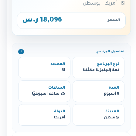
lSI - أمريكا - بوسطن
18,096 ر.س
السعر
تفاصيل البرنامج
ℹ️
نوع البرنامج
المعهد
لغة إنجليزية مكثفة
lSI
المدة
الساعات
8 أسبوع
25 ساعة أسبوعيًا
المدينة
الدولة
بوسطن
أمريكا