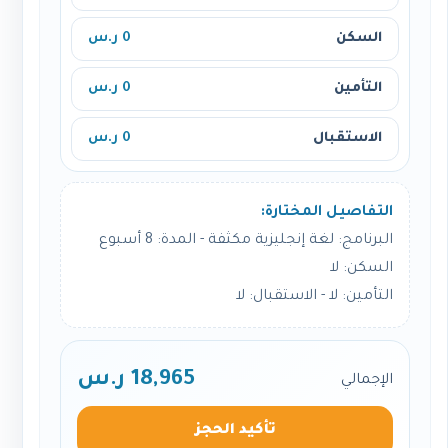
السكن
0 ر.س
التأمين
0 ر.س
الاستقبال
0 ر.س
التفاصيل المختارة:
البرنامج: لغة إنجليزية مكثفة - المدة: 8 أسبوع
السكن: لا
التأمين: لا - الاستقبال: لا
18,965 ر.س
الإجمالي
تأكيد الحجز