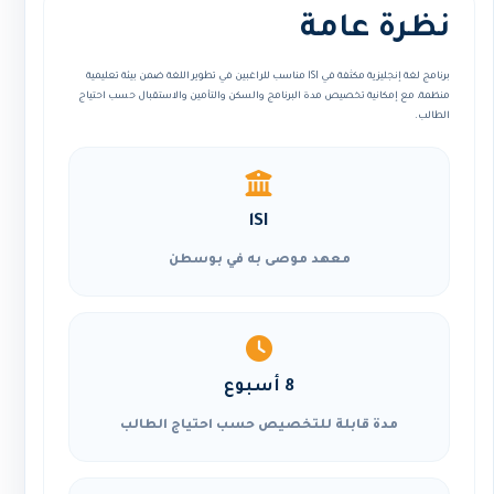
نظرة عامة
برنامج لغة إنجليزية مكثفة في lSI مناسب للراغبين في تطوير اللغة ضمن بيئة تعليمية
منظمة، مع إمكانية تخصيص مدة البرنامج والسكن والتأمين والاستقبال حسب احتياج
الطالب.
lSI
معهد موصى به في بوسطن
8 أسبوع
مدة قابلة للتخصيص حسب احتياج الطالب