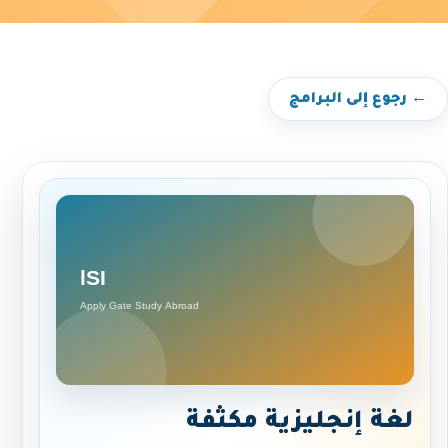
← رجوع إلى البرامج
لغة إنجليزية مكثفة