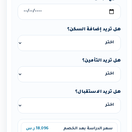
هل تريد إضافة السكن؟
هل تريد التأمين؟
هل تريد الاستقبال؟
سعر الدراسة بعد الخصم
18,096 ر.س