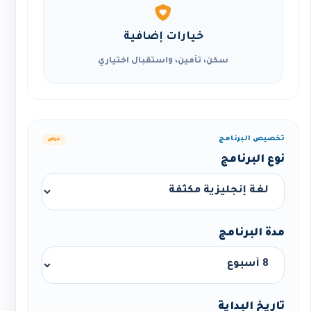
خيارات إضافية
سكن، تأمين، واستقبال اختياري
تخصيص البرنامج
عرض
نوع البرنامج
مدة البرنامج
تاريخ البداية