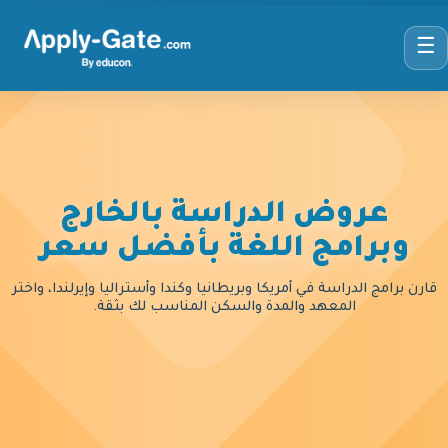
☰
عروض الدراسة بالخارج
وبرامج اللغة بأفضل سعر
قارن برامج الدراسة في أمريكا وبريطانيا وكندا وأستراليا وإيرلندا، واختر
المعهد والمدة والسكن المناسب لك بثقة.