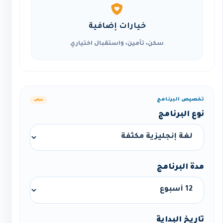
خيارات إضافية
سكن، تأمين، واستقبال اختياري
تخصيص البرنامج
عرض
نوع البرنامج
مدة البرنامج
تاريخ البداية