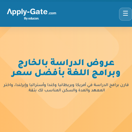
☰
عروض الدراسة بالخارج
وبرامج اللغة بأفضل سعر
قارن برامج الدراسة في أمريكا وبريطانيا وكندا وأستراليا وإيرلندا، واختر
المعهد والمدة والسكن المناسب لك بثقة.