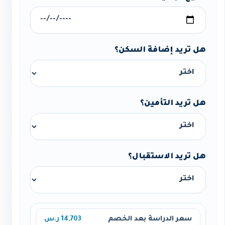
هل تريد إضافة السكن؟
هل تريد التأمين؟
هل تريد الاستقبال؟
سعر الدراسة بعد الخصم
14,703 ر.س