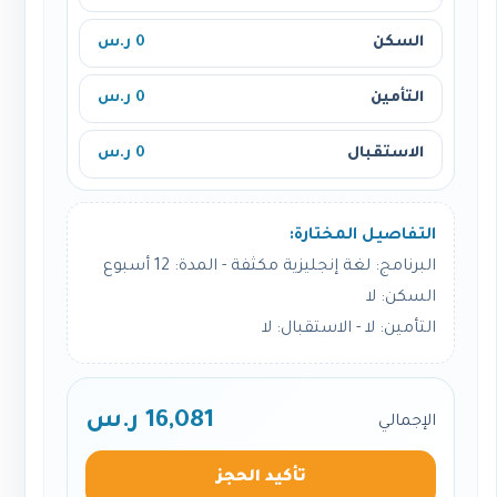
السكن
0 ر.س
التأمين
0 ر.س
الاستقبال
0 ر.س
التفاصيل المختارة:
البرنامج: لغة إنجليزية مكثفة - المدة: 12 أسبوع
السكن: لا
التأمين: لا - الاستقبال: لا
16,081 ر.س
الإجمالي
تأكيد الحجز