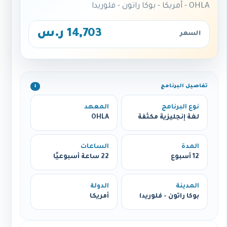
OHLA - أمريكا - بوكا راتون - فلوريدا
14,703 ر.س
السعر
تفاصيل البرنامج
ℹ️
نوع البرنامج
المعهد
لغة إنجليزية مكثفة
OHLA
المدة
الساعات
12 أسبوع
22 ساعة أسبوعيًا
المدينة
الدولة
بوكا راتون - فلوريدا
أمريكا