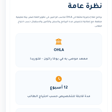
نظرة عامة
برنامج لغة إنجليزية مكثفة في OHLA مناسب للراغبين في تطوير اللغة ضمن بيئة تعليمية
منظمة، مع إمكانية تخصيص مدة البرنامج والسكن والتأمين والاستقبال حسب احتياج
الطالب.
OHLA
معهد موصى به في بوكا راتون - فلوريدا
12 أسبوع
مدة قابلة للتخصيص حسب احتياج الطالب