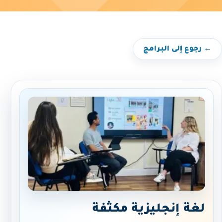
← رجوع إلى البرامج
لغة إنجليزية مكثفة