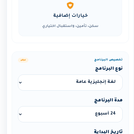
خيارات إضافية
سكن، تأمين، واستقبال اختياري
تخصيص البرنامج
عرض
نوع البرنامج
مدة البرنامج
تاريخ البداية