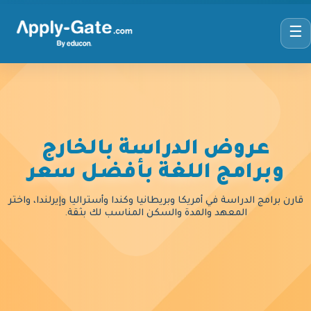
☰
عروض الدراسة بالخارج
وبرامج اللغة بأفضل سعر
قارن برامج الدراسة في أمريكا وبريطانيا وكندا وأستراليا وإيرلندا، واختر
المعهد والمدة والسكن المناسب لك بثقة.