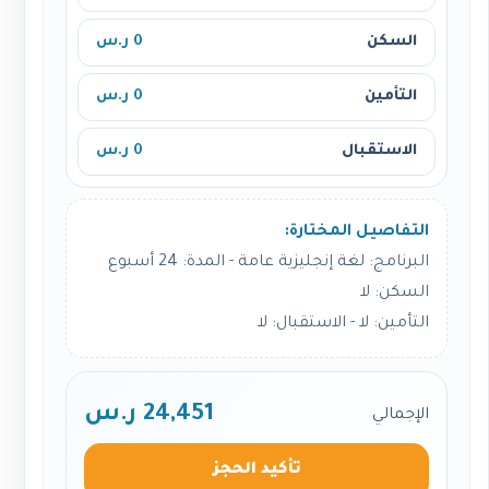
السكن
0 ر.س
التأمين
0 ر.س
الاستقبال
0 ر.س
التفاصيل المختارة:
البرنامج: لغة إنجليزية عامة - المدة: 24 أسبوع
السكن: لا
التأمين: لا - الاستقبال: لا
24,451 ر.س
الإجمالي
تأكيد الحجز