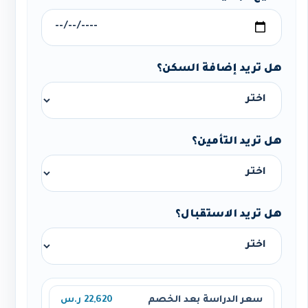
هل تريد إضافة السكن؟
هل تريد التأمين؟
هل تريد الاستقبال؟
سعر الدراسة بعد الخصم
22,620 ر.س