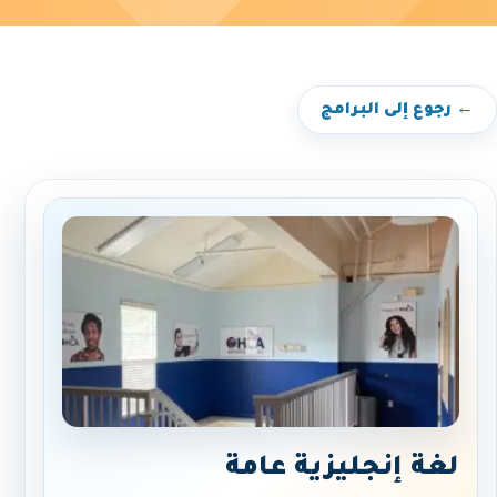
← رجوع إلى البرامج
لغة إنجليزية عامة