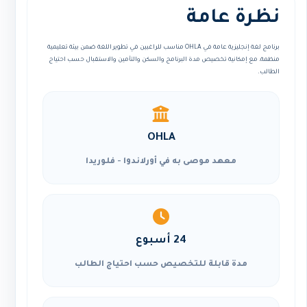
نظرة عامة
برنامج لغة إنجليزية عامة في OHLA مناسب للراغبين في تطوير اللغة ضمن بيئة تعليمية
منظمة، مع إمكانية تخصيص مدة البرنامج والسكن والتأمين والاستقبال حسب احتياج
الطالب.
OHLA
معهد موصى به في أورلاندوا - فلوريدا
24 أسبوع
مدة قابلة للتخصيص حسب احتياج الطالب