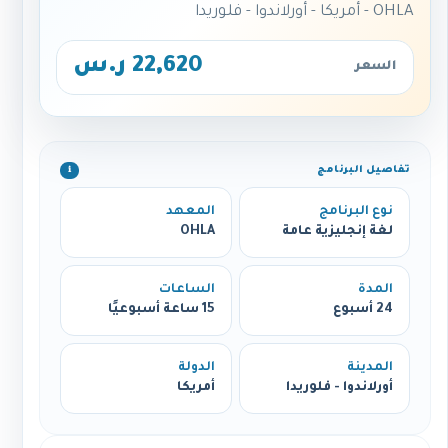
OHLA - أمريكا - أورلاندوا - فلوريدا
22,620 ر.س
السعر
تفاصيل البرنامج
ℹ️
نوع البرنامج
المعهد
لغة إنجليزية عامة
OHLA
المدة
الساعات
24 أسبوع
15 ساعة أسبوعيًا
المدينة
الدولة
أورلاندوا - فلوريدا
أمريكا