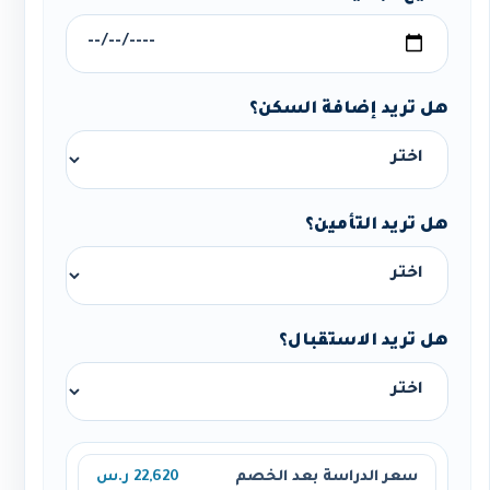
هل تريد إضافة السكن؟
هل تريد التأمين؟
هل تريد الاستقبال؟
سعر الدراسة بعد الخصم
22,620 ر.س