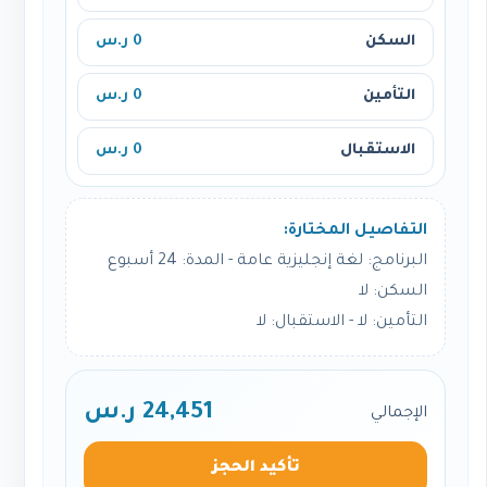
السكن
0 ر.س
التأمين
0 ر.س
الاستقبال
0 ر.س
التفاصيل المختارة:
البرنامج: لغة إنجليزية عامة - المدة: 24 أسبوع
السكن: لا
التأمين: لا - الاستقبال: لا
24,451 ر.س
الإجمالي
تأكيد الحجز