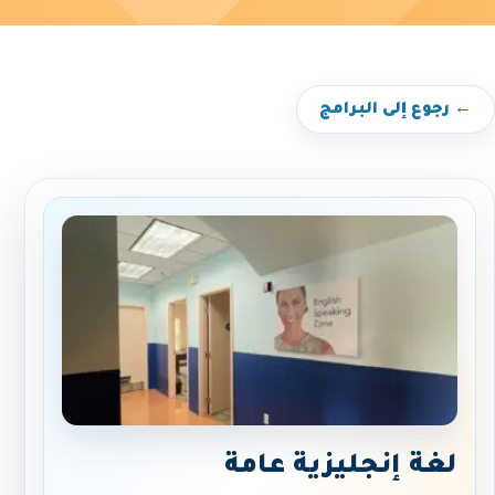
← رجوع إلى البرامج
لغة إنجليزية عامة