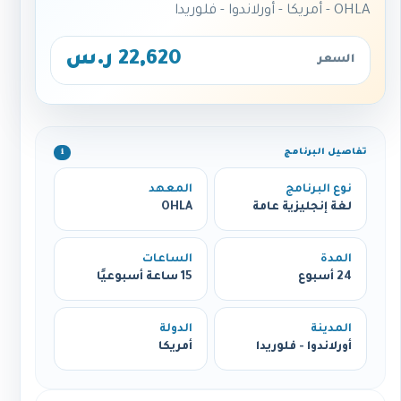
OHLA - أمريكا - أورلاندوا - فلوريدا
22,620 ر.س
السعر
تفاصيل البرنامج
ℹ️
نوع البرنامج
المعهد
لغة إنجليزية عامة
OHLA
المدة
الساعات
24 أسبوع
15 ساعة أسبوعيًا
المدينة
الدولة
أورلاندوا - فلوريدا
أمريكا