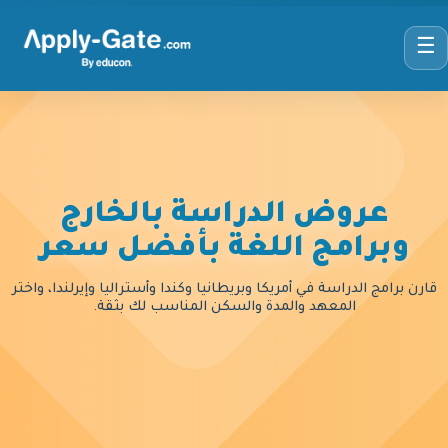
☰
عروض الدراسة بالخارج
وبرامج اللغة بأفضل سعر
قارن برامج الدراسة في أمريكا وبريطانيا وكندا وأستراليا وإيرلندا، واختر
المعهد والمدة والسكن المناسب لك بثقة.