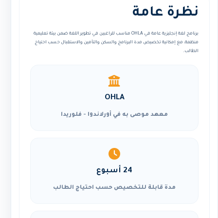
نظرة عامة
برنامج لغة إنجليزية عامة في OHLA مناسب للراغبين في تطوير اللغة ضمن بيئة تعليمية
منظمة، مع إمكانية تخصيص مدة البرنامج والسكن والتأمين والاستقبال حسب احتياج
الطالب.
OHLA
معهد موصى به في أورلاندوا - فلوريدا
24 أسبوع
مدة قابلة للتخصيص حسب احتياج الطالب