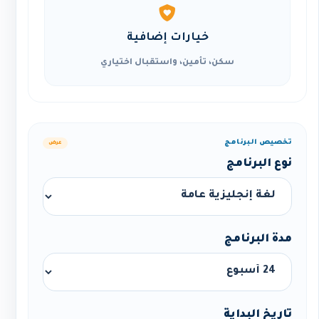
خيارات إضافية
سكن، تأمين، واستقبال اختياري
تخصيص البرنامج
عرض
نوع البرنامج
مدة البرنامج
تاريخ البداية