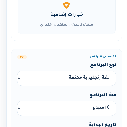
خيارات إضافية
سكن، تأمين، واستقبال اختياري
تخصيص البرنامج
عرض
نوع البرنامج
مدة البرنامج
تاريخ البداية