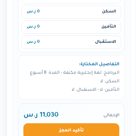
السكن
0 ر.س
التأمين
0 ر.س
الاستقبال
0 ر.س
التفاصيل المختارة:
البرنامج: لغة إنجليزية مكثفة - المدة: 8 أسبوع
السكن: لا
التأمين: لا - الاستقبال: لا
11,030 ر.س
الإجمالي
تأكيد الحجز