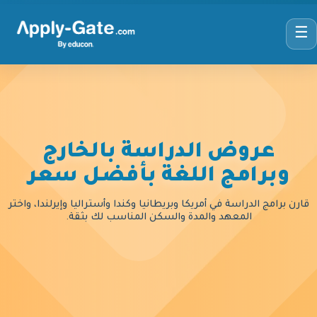
☰
عروض الدراسة بالخارج
وبرامج اللغة بأفضل سعر
قارن برامج الدراسة في أمريكا وبريطانيا وكندا وأستراليا وإيرلندا، واختر
المعهد والمدة والسكن المناسب لك بثقة.