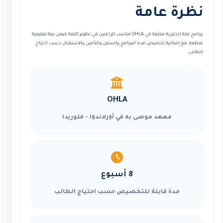
نظرة عامة
برنامج لغة إنجليزية مكثفة في OHLA مناسب للراغبين في تطوير اللغة ضمن بيئة تعليمية
منظمة، مع إمكانية تخصيص مدة البرنامج والسكن والتأمين والاستقبال حسب احتياج
الطالب.
OHLA
معهد موصى به في أورلاندوا - فلوريدا
8 أسبوع
مدة قابلة للتخصيص حسب احتياج الطالب