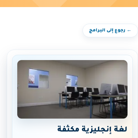
← رجوع إلى البرامج
لغة إنجليزية مكثفة