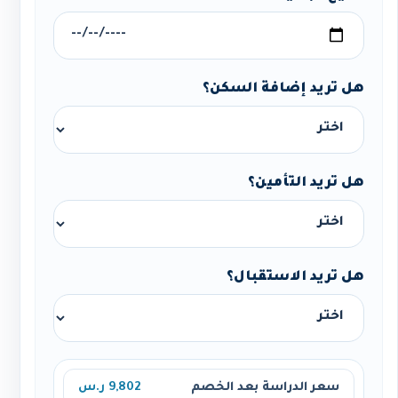
هل تريد إضافة السكن؟
هل تريد التأمين؟
هل تريد الاستقبال؟
سعر الدراسة بعد الخصم
9,802 ر.س