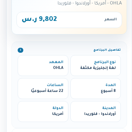
OHLA - أمريكا - أورلاندوا - فلوريدا
9,802 ر.س
السعر
تفاصيل البرنامج
ℹ️
نوع البرنامج
المعهد
لغة إنجليزية مكثفة
OHLA
المدة
الساعات
8 أسبوع
22 ساعة أسبوعيًا
المدينة
الدولة
أورلاندوا - فلوريدا
أمريكا