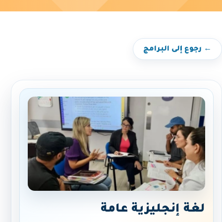
← رجوع إلى البرامج
لغة إنجليزية عامة