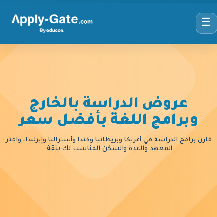
☰
عروض الدراسة بالخارج
وبرامج اللغة بأفضل سعر
قارن برامج الدراسة في أمريكا وبريطانيا وكندا وأستراليا وإيرلندا، واختر
المعهد والمدة والسكن المناسب لك بثقة.