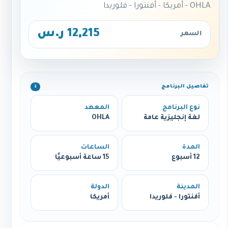
OHLA - أمريكا - أفنتورا - فلوريدا
12,215 ر.س
السعر
تفاصيل البرنامج
ℹ️
نوع البرنامج
المعهد
لغة إنجليزية عامة
OHLA
المدة
الساعات
12 أسبوع
15 ساعة أسبوعيًا
المدينة
الدولة
أفنتورا - فلوريدا
أمريكا