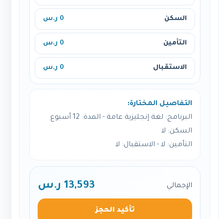
السكن
0 ر.س
التأمين
0 ر.س
الاستقبال
0 ر.س
التفاصيل المختارة:
البرنامج: لغة إنجليزية عامة - المدة: 12 أسبوع
السكن: لا
التأمين: لا - الاستقبال: لا
13,593 ر.س
الإجمالي
تأكيد الحجز