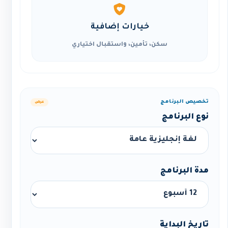
خيارات إضافية
سكن، تأمين، واستقبال اختياري
تخصيص البرنامج
عرض
نوع البرنامج
مدة البرنامج
تاريخ البداية