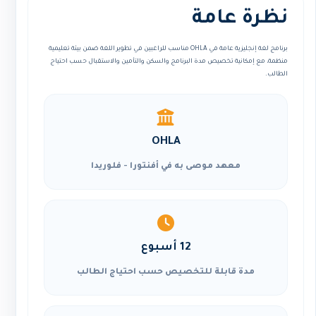
نظرة عامة
برنامج لغة إنجليزية عامة في OHLA مناسب للراغبين في تطوير اللغة ضمن بيئة تعليمية
منظمة، مع إمكانية تخصيص مدة البرنامج والسكن والتأمين والاستقبال حسب احتياج
الطالب.
OHLA
معهد موصى به في أفنتورا - فلوريدا
12 أسبوع
مدة قابلة للتخصيص حسب احتياج الطالب