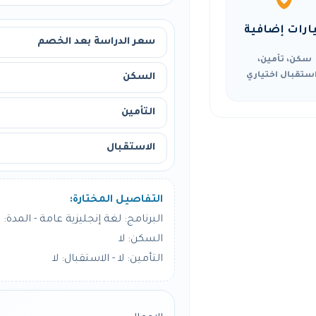
ارات إضافية
سعر الدراسة بعد الخصم
سكن، تأمين،
ستقبال اختياري
السكن
التأمين
الاستقبال
التفاصيل المختارة:
البرنامج: لغة إنجليزية عامة - المدة: 24 أسبوع
السكن: لا
التأمين: لا - الاستقبال: لا