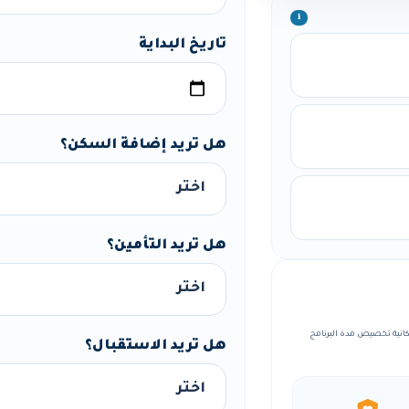
ℹ️
تاريخ البداية
هل تريد إضافة السكن؟
هل تريد التأمين؟
ظمة، مع إمكانية تخصيص مدة البرنامج
هل تريد الاستقبال؟