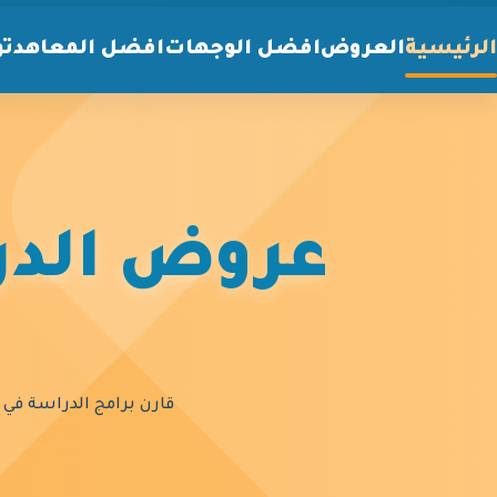
الرئيسية
العروض
افضل الوجهات
افضل المعاهد
تو
عروض الدرا
قارن برامج الدراسة في أ