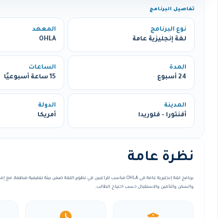
تفاصيل البرنامج
نوع البرنامج
المعهد
لغة إنجليزية عامة
OHLA
المدة
الساعات
24 أسبوع
15 ساعة أسبوعيًا
المدينة
الدولة
أفنتورا - فلوريدا
أمريكا
نظرة عامة
برنامج لغة إنجليزية عامة في OHLA مناسب للراغبين في تطوير اللغة ضمن بيئة تعليمية من
والسكن والتأمين والاستقبال حسب احتياج الطالب.