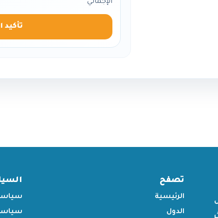
الإجمالي
تأكيد ا
تصفح
السي
الرئيسية
سياسة
الدول
سياسة 
ر