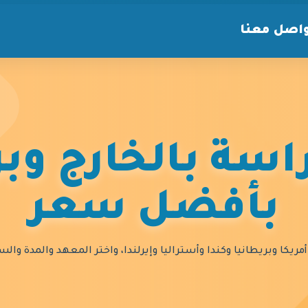
اصل معنا
سة بالخارج وبر
بأفضل سعر
مريكا وبريطانيا وكندا وأستراليا وإيرلندا، واختر المعهد والمدة و