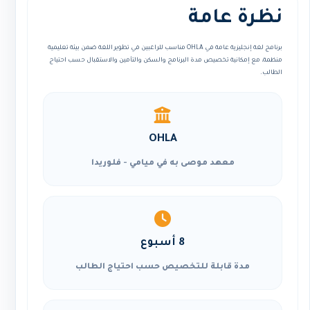
نظرة عامة
برنامج لغة إنجليزية عامة في OHLA مناسب للراغبين في تطوير اللغة ضمن بيئة تعليمية
منظمة، مع إمكانية تخصيص مدة البرنامج والسكن والتأمين والاستقبال حسب احتياج
الطالب.
OHLA
معهد موصى به في ميامي - فلوريدا
8 أسبوع
مدة قابلة للتخصيص حسب احتياج الطالب