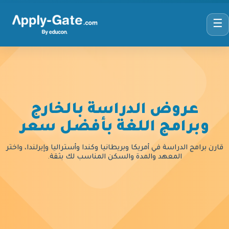
☰
عروض الدراسة بالخارج
وبرامج اللغة بأفضل سعر
قارن برامج الدراسة في أمريكا وبريطانيا وكندا وأستراليا وإيرلندا، واختر
المعهد والمدة والسكن المناسب لك بثقة.