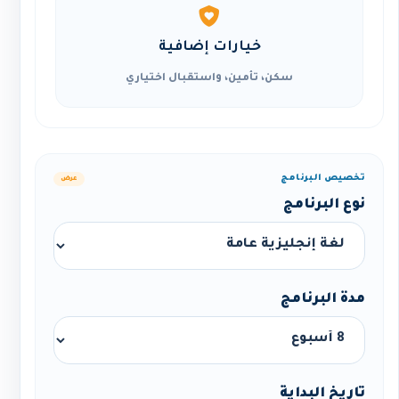
خيارات إضافية
سكن، تأمين، واستقبال اختياري
تخصيص البرنامج
عرض
نوع البرنامج
مدة البرنامج
تاريخ البداية