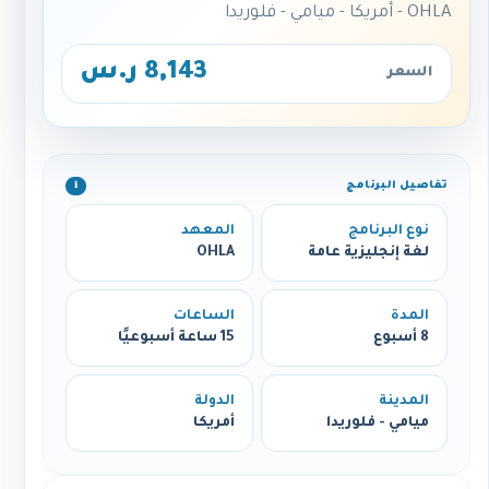
OHLA - أمريكا - ميامي - فلوريدا
8,143 ر.س
السعر
تفاصيل البرنامج
ℹ️
نوع البرنامج
المعهد
لغة إنجليزية عامة
OHLA
المدة
الساعات
8 أسبوع
15 ساعة أسبوعيًا
المدينة
الدولة
ميامي - فلوريدا
أمريكا