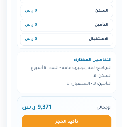
السكن
0 ر.س
التأمين
0 ر.س
الاستقبال
0 ر.س
التفاصيل المختارة:
البرنامج: لغة إنجليزية عامة - المدة: 8 أسبوع
السكن: لا
التأمين: لا - الاستقبال: لا
9,371 ر.س
الإجمالي
تأكيد الحجز