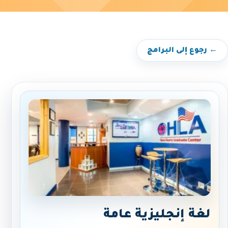
← رجوع إلى البرامج
لغة إنجليزية عامة