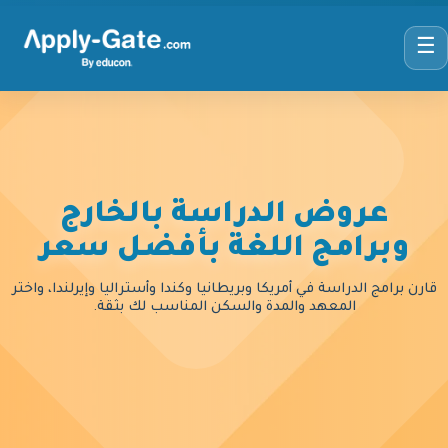
☰
عروض الدراسة بالخارج
وبرامج اللغة بأفضل سعر
قارن برامج الدراسة في أمريكا وبريطانيا وكندا وأستراليا وإيرلندا، واختر
المعهد والمدة والسكن المناسب لك بثقة.