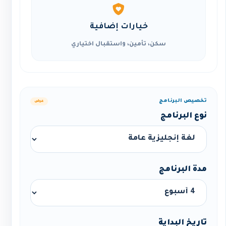
خيارات إضافية
سكن، تأمين، واستقبال اختياري
تخصيص البرنامج
عرض
نوع البرنامج
مدة البرنامج
تاريخ البداية