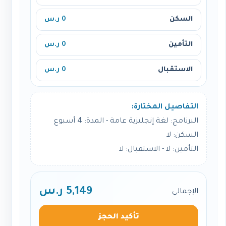
السكن
0 ر.س
التأمين
0 ر.س
الاستقبال
0 ر.س
التفاصيل المختارة:
البرنامج: لغة إنجليزية عامة - المدة: 4 أسبوع
السكن: لا
التأمين: لا - الاستقبال: لا
5,149 ر.س
الإجمالي
تأكيد الحجز