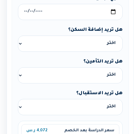
هل تريد إضافة السكن؟
هل تريد التأمين؟
هل تريد الاستقبال؟
سعر الدراسة بعد الخصم
4,072 ر.س