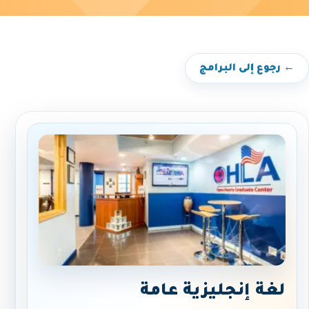
← رجوع إلى البرامج
لغة إنجليزية عامة