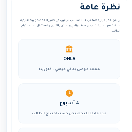
نظرة عامة
برنامج لغة إنجليزية عامة في OHLA مناسب للراغبين في تطوير اللغة ضمن بيئة تعليمية
منظمة، مع إمكانية تخصيص مدة البرنامج والسكن والتأمين والاستقبال حسب احتياج
الطالب.
OHLA
معهد موصى به في ميامي - فلوريدا
4 أسبوع
مدة قابلة للتخصيص حسب احتياج الطالب