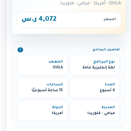
OHLA - أمريكا - ميامي - فلوريدا
4,072 ر.س
السعر
تفاصيل البرنامج
ℹ️
نوع البرنامج
المعهد
لغة إنجليزية عامة
OHLA
المدة
الساعات
4 أسبوع
15 ساعة أسبوعيًا
المدينة
الدولة
ميامي - فلوريدا
أمريكا