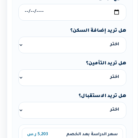
هل تريد إضافة السكن؟
هل تريد التأمين؟
هل تريد الاستقبال؟
سعر الدراسة بعد الخصم
5,203 ر.س