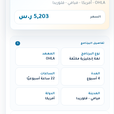
OHLA - أمريكا - ميامي - فلوريدا
5,203 ر.س
السعر
تفاصيل البرنامج
ℹ️
نوع البرنامج
المعهد
لغة إنجليزية مكثفة
OHLA
المدة
الساعات
4 أسبوع
22 ساعة أسبوعيًا
المدينة
الدولة
ميامي - فلوريدا
أمريكا