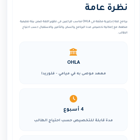
نظرة عامة
برنامج لغة إنجليزية مكثفة في OHLA مناسب للراغبين في تطوير اللغة ضمن بيئة تعليمية
منظمة، مع إمكانية تخصيص مدة البرنامج والسكن والتأمين والاستقبال حسب احتياج
الطالب.
OHLA
معهد موصى به في ميامي - فلوريدا
4 أسبوع
مدة قابلة للتخصيص حسب احتياج الطالب