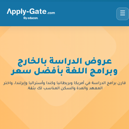
☰
عروض الدراسة بالخارج
وبرامج اللغة بأفضل سعر
قارن برامج الدراسة في أمريكا وبريطانيا وكندا وأستراليا وإيرلندا، واختر
المعهد والمدة والسكن المناسب لك بثقة.