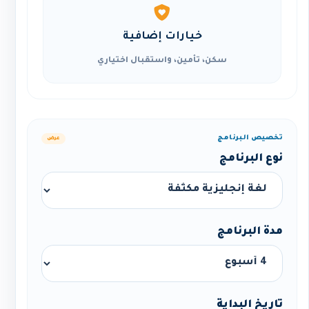
خيارات إضافية
سكن، تأمين، واستقبال اختياري
تخصيص البرنامج
عرض
نوع البرنامج
مدة البرنامج
تاريخ البداية