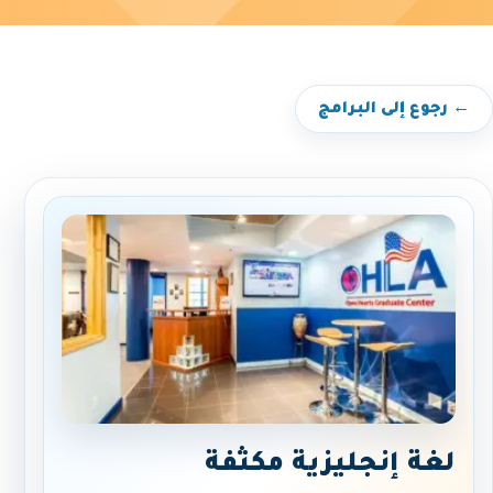
← رجوع إلى البرامج
لغة إنجليزية مكثفة