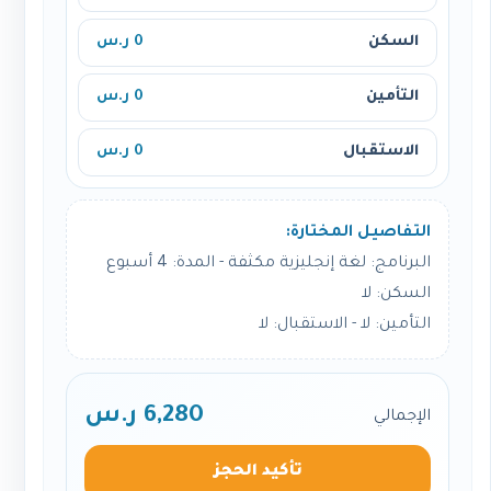
السكن
0 ر.س
التأمين
0 ر.س
الاستقبال
0 ر.س
التفاصيل المختارة:
البرنامج: لغة إنجليزية مكثفة - المدة: 4 أسبوع
السكن: لا
التأمين: لا - الاستقبال: لا
6,280 ر.س
الإجمالي
تأكيد الحجز