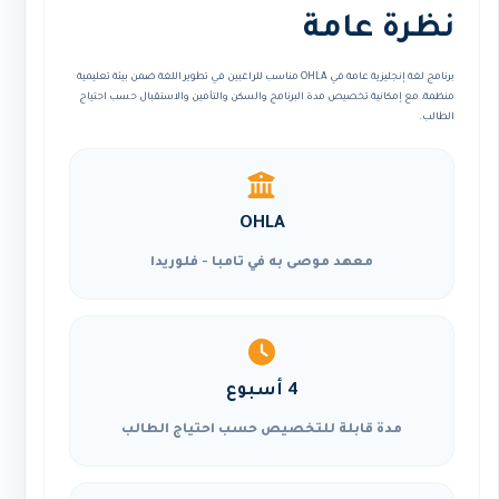
نظرة عامة
برنامج لغة إنجليزية عامة في OHLA مناسب للراغبين في تطوير اللغة ضمن بيئة تعليمية
منظمة، مع إمكانية تخصيص مدة البرنامج والسكن والتأمين والاستقبال حسب احتياج
الطالب.
OHLA
معهد موصى به في تامبا - فلوريدا
4 أسبوع
مدة قابلة للتخصيص حسب احتياج الطالب