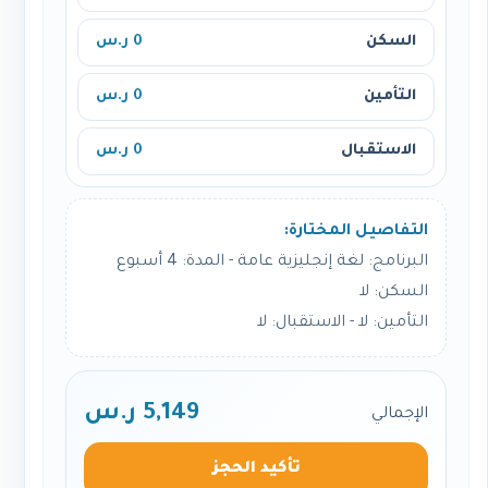
السكن
0 ر.س
التأمين
0 ر.س
الاستقبال
0 ر.س
التفاصيل المختارة:
البرنامج: لغة إنجليزية عامة - المدة: 4 أسبوع
السكن: لا
التأمين: لا - الاستقبال: لا
5,149 ر.س
الإجمالي
تأكيد الحجز