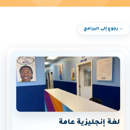
← رجوع إلى البرامج
لغة إنجليزية عامة