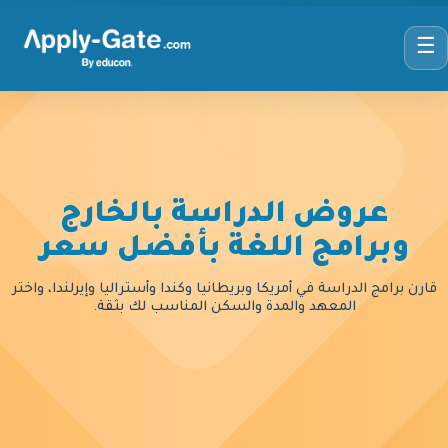
☰
عروض الدراسة بالخارج
وبرامج اللغة بأفضل سعر
قارن برامج الدراسة في أمريكا وبريطانيا وكندا وأستراليا وإيرلندا، واختر
المعهد والمدة والسكن المناسب لك بثقة.