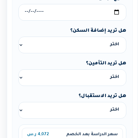
هل تريد إضافة السكن؟
هل تريد التأمين؟
هل تريد الاستقبال؟
سعر الدراسة بعد الخصم
4,072 ر.س