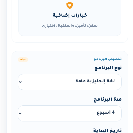
خيارات إضافية
سكن، تأمين، واستقبال اختياري
تخصيص البرنامج
عرض
نوع البرنامج
مدة البرنامج
تاريخ البداية