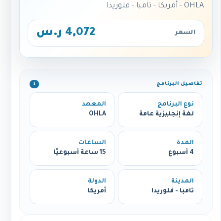
OHLA - أمريكا - تامبا - فلوريدا
4,072 ر.س
السعر
تفاصيل البرنامج
ℹ️
نوع البرنامج
المعهد
لغة إنجليزية عامة
OHLA
المدة
الساعات
4 أسبوع
15 ساعة أسبوعيًا
المدينة
الدولة
تامبا - فلوريدا
أمريكا