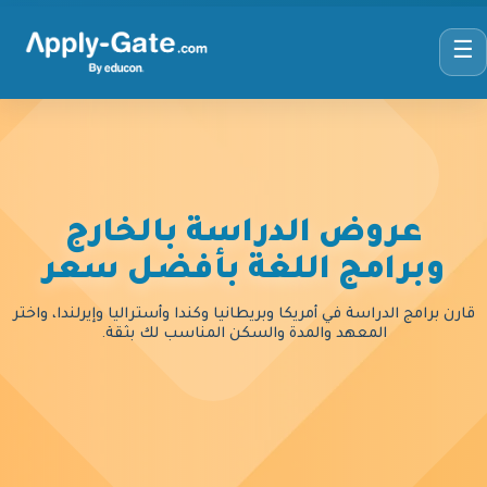
☰
عروض الدراسة بالخارج
وبرامج اللغة بأفضل سعر
قارن برامج الدراسة في أمريكا وبريطانيا وكندا وأستراليا وإيرلندا، واختر
المعهد والمدة والسكن المناسب لك بثقة.