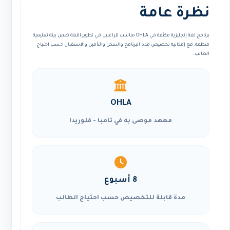
نظرة عامة
برنامج لغة إنجليزية مكثفة في OHLA مناسب للراغبين في تطوير اللغة ضمن بيئة تعليمية
منظمة، مع إمكانية تخصيص مدة البرنامج والسكن والتأمين والاستقبال حسب احتياج
الطالب.
OHLA
معهد موصى به في تامبا - فلوريدا
8 أسبوع
مدة قابلة للتخصيص حسب احتياج الطالب