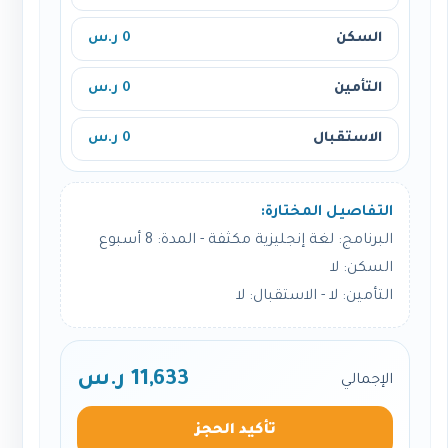
السكن
0 ر.س
التأمين
0 ر.س
الاستقبال
0 ر.س
التفاصيل المختارة:
البرنامج: لغة إنجليزية مكثفة - المدة: 8 أسبوع
السكن: لا
التأمين: لا - الاستقبال: لا
11,633 ر.س
الإجمالي
تأكيد الحجز