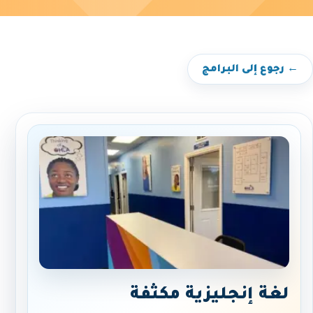
← رجوع إلى البرامج
لغة إنجليزية مكثفة