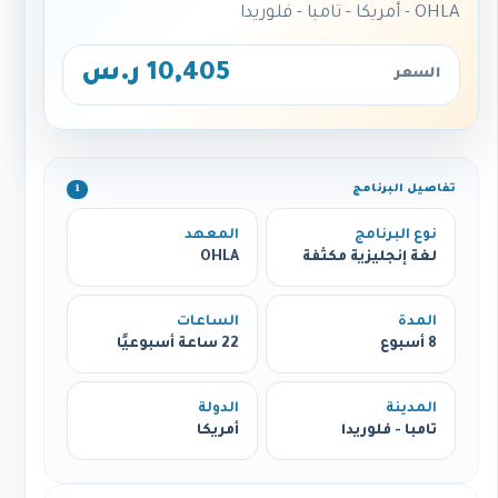
OHLA - أمريكا - تامبا - فلوريدا
10,405 ر.س
السعر
تفاصيل البرنامج
ℹ️
نوع البرنامج
المعهد
لغة إنجليزية مكثفة
OHLA
المدة
الساعات
8 أسبوع
22 ساعة أسبوعيًا
المدينة
الدولة
تامبا - فلوريدا
أمريكا