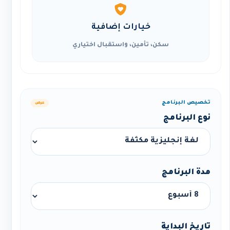
خيارات إضافية
سكن، تأمين، واستقبال اختياري
تخصيص البرنامج
عرض
نوع البرنامج
مدة البرنامج
تاريخ البداية