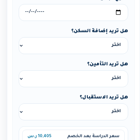
هل تريد إضافة السكن؟
هل تريد التأمين؟
هل تريد الاستقبال؟
سعر الدراسة بعد الخصم
10,405 ر.س