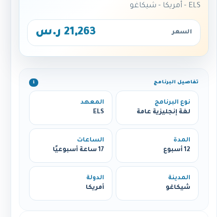
ELS - أمريكا - شيكاغو
21,263 ر.س
السعر
تفاصيل البرنامج
ℹ️
نوع البرنامج
المعهد
لغة إنجليزية عامة
ELS
المدة
الساعات
12 أسبوع
17 ساعة أسبوعيًا
المدينة
الدولة
شيكاغو
أمريكا