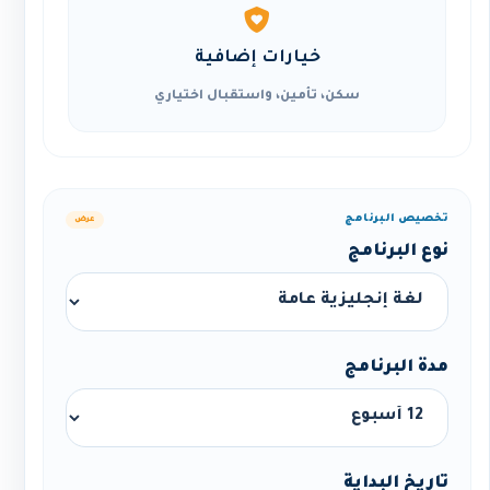
خيارات إضافية
سكن، تأمين، واستقبال اختياري
تخصيص البرنامج
عرض
نوع البرنامج
مدة البرنامج
تاريخ البداية