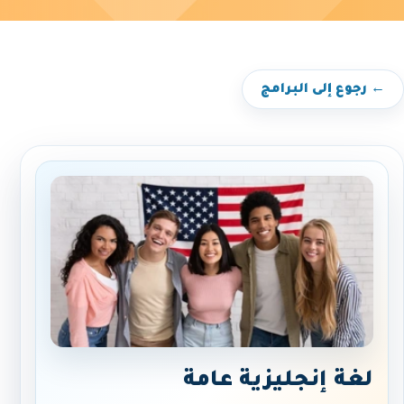
← رجوع إلى البرامج
لغة إنجليزية عامة