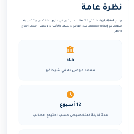
نظرة عامة
برنامج لغة إنجليزية عامة في ELS مناسب للراغبين في تطوير اللغة ضمن بيئة تعليمية
منظمة، مع إمكانية تخصيص مدة البرنامج والسكن والتأمين والاستقبال حسب احتياج
الطالب.
ELS
معهد موصى به في شيكاغو
12 أسبوع
مدة قابلة للتخصيص حسب احتياج الطالب