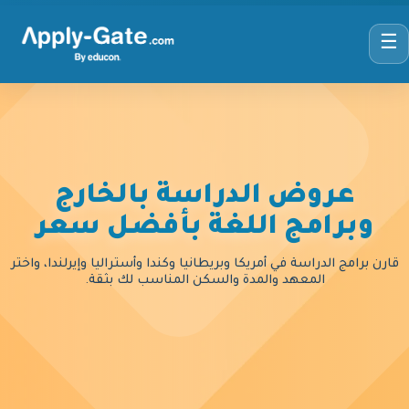
☰
عروض الدراسة بالخارج
وبرامج اللغة بأفضل سعر
قارن برامج الدراسة في أمريكا وبريطانيا وكندا وأستراليا وإيرلندا، واختر
المعهد والمدة والسكن المناسب لك بثقة.