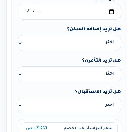
هل تريد إضافة السكن؟
هل تريد التأمين؟
هل تريد الاستقبال؟
سعر الدراسة بعد الخصم
21,263 ر.س