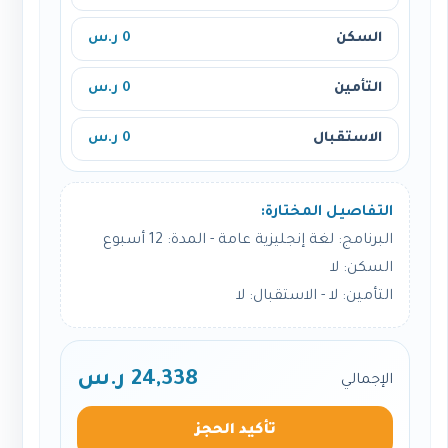
السكن
0 ر.س
التأمين
0 ر.س
الاستقبال
0 ر.س
التفاصيل المختارة:
البرنامج: لغة إنجليزية عامة - المدة: 12 أسبوع
السكن: لا
التأمين: لا - الاستقبال: لا
24,338 ر.س
الإجمالي
تأكيد الحجز