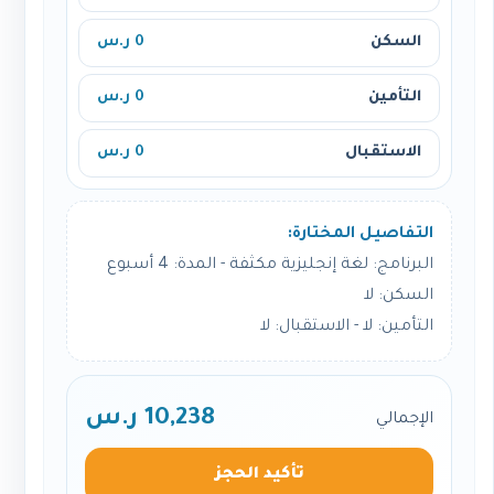
السكن
0 ر.س
التأمين
0 ر.س
الاستقبال
0 ر.س
التفاصيل المختارة:
البرنامج: لغة إنجليزية مكثفة - المدة: 4 أسبوع
السكن: لا
التأمين: لا - الاستقبال: لا
10,238 ر.س
الإجمالي
تأكيد الحجز