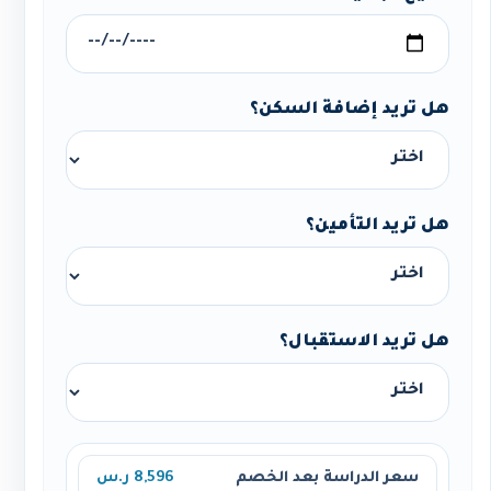
هل تريد إضافة السكن؟
هل تريد التأمين؟
هل تريد الاستقبال؟
سعر الدراسة بعد الخصم
8,596 ر.س