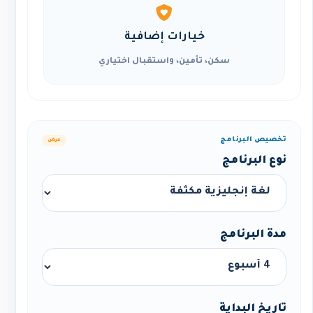
خيارات إضافية
سكن، تأمين، واستقبال اختياري
تخصيص البرنامج
عرض
نوع البرنامج
مدة البرنامج
تاريخ البداية