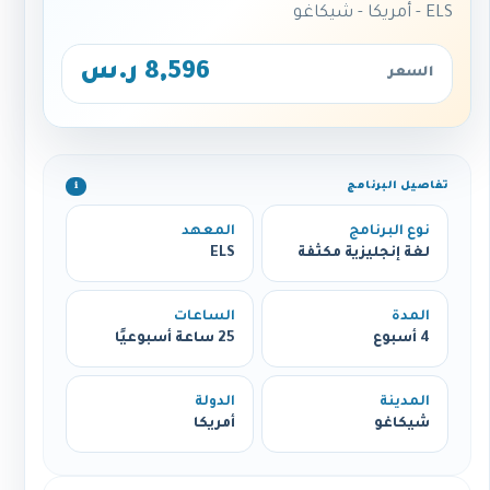
ELS - أمريكا - شيكاغو
8,596 ر.س
السعر
تفاصيل البرنامج
ℹ️
نوع البرنامج
المعهد
لغة إنجليزية مكثفة
ELS
المدة
الساعات
4 أسبوع
25 ساعة أسبوعيًا
المدينة
الدولة
شيكاغو
أمريكا