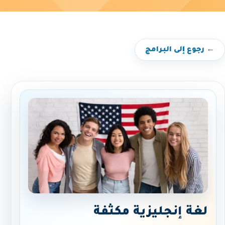
← رجوع إلى البرامج
لغة إنجليزية مكثفة