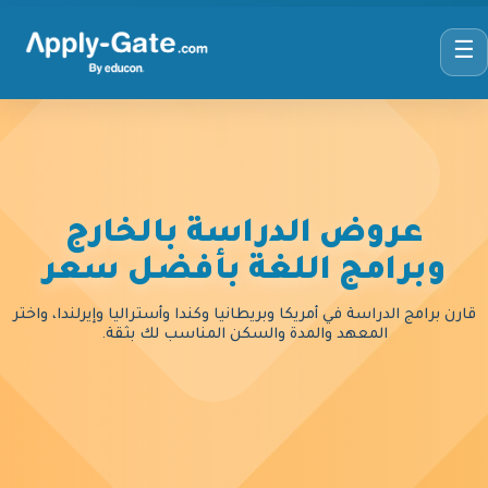
☰
عروض الدراسة بالخارج
وبرامج اللغة بأفضل سعر
قارن برامج الدراسة في أمريكا وبريطانيا وكندا وأستراليا وإيرلندا، واختر
المعهد والمدة والسكن المناسب لك بثقة.