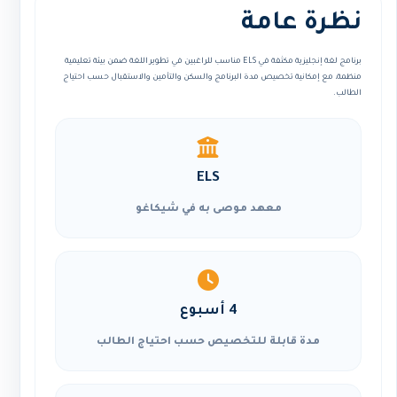
نظرة عامة
برنامج لغة إنجليزية مكثفة في ELS مناسب للراغبين في تطوير اللغة ضمن بيئة تعليمية
منظمة، مع إمكانية تخصيص مدة البرنامج والسكن والتأمين والاستقبال حسب احتياج
الطالب.
ELS
معهد موصى به في شيكاغو
4 أسبوع
مدة قابلة للتخصيص حسب احتياج الطالب