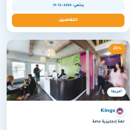
ينتهي: 2026-12-31
التفاصيل
20%
أمريكا
Kings
لغة إنجليزية عامة