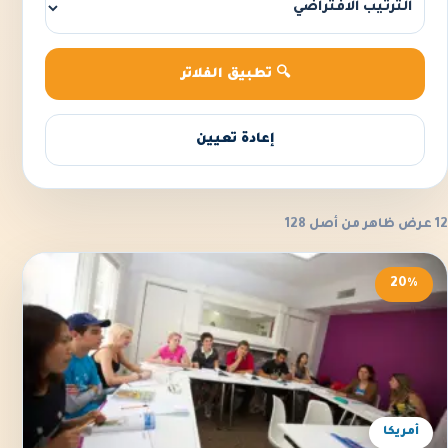
🔍 تطبيق الفلاتر
إعادة تعيين
12 عرض ظاهر من أصل 128
20%
أمريكا