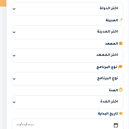
📍
المدينة
🏫
المعهد
🎓
نوع البرنامج
⏱️
المدة
📅
تاريخ البداية