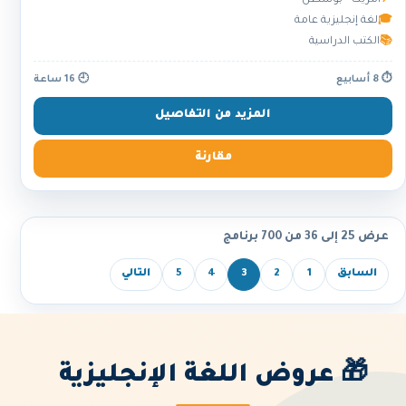
📍
أمريكا - بوسطن
🎓
لغة إنجليزية عامة
📚
الكتب الدراسية
⏱ 8 أسابيع
🕘 16 ساعة
المزيد من التفاصيل
مقارنة
عرض 25 إلى 36 من 700 برنامج
السابق
1
2
3
4
5
التالي
🎁 عروض اللغة الإنجليزية